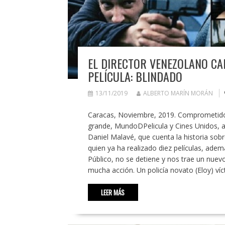
EL DIRECTOR VENEZOLANO CA
PELÍCULA: BLINDADO
13/11/2019
ALBERTO MARÍN MORÁN
Caracas, Noviembre, 2019. Comprometidos 
grande, MundoDPelicula y Cines Unidos, a
Daniel Malavé, que cuenta la historia sob
quien ya ha realizado diez películas, ad
Público, no se detiene y nos trae un nuevo 
mucha acción. Un policía novato (Eloy) víc
LEER MÁS