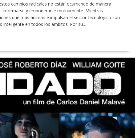
estos cambios radicales no están ocurriendo de manera
ara informarse y empoderarse mutuamente. Mientras
aciones que más animan e impulsan el sector tecnológico son
ás inteligente en todos los ámbitos. Por su…