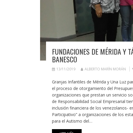
FUNDACIONES DE MÉRIDA Y T
BANESCO
13/11/2019
ALBERTO MARÍN MORÁN
Granjas Infantiles de Mérida y Una Luz pa
el proceso de otorgamiento del Presupues
organizaciones que prestan un servicio so
de Responsabilidad Social Empresarial tien
inclusión financiera de los venezolanos- 
Participativo” a organizaciones de los est
para el Autismo del…