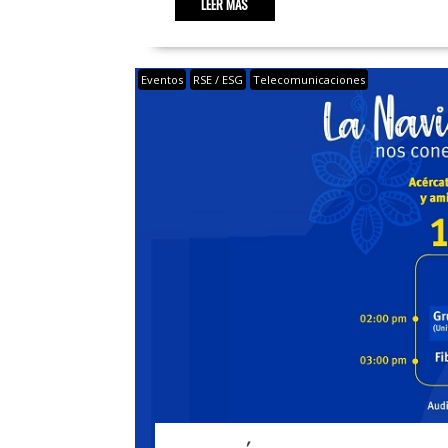
LEER MÁS
Eventos
RSE / ESG
Telecomunicaciones