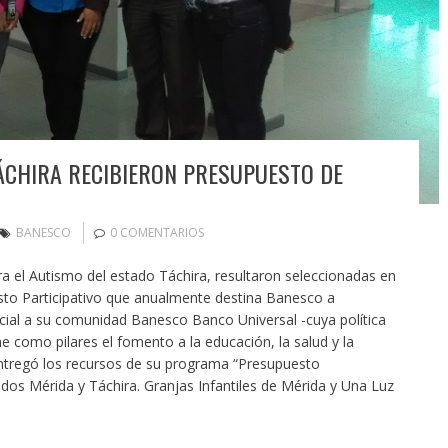
ÁCHIRA RECIBIERON PRESUPUESTO DE
BANESCO
0 COMENTARIOS
ra el Autismo del estado Táchira, resultaron seleccionadas en
to Participativo que anualmente destina Banesco a
cial a su comunidad Banesco Banco Universal -cuya política
e como pilares el fomento a la educación, la salud y la
entregó los recursos de su programa “Presupuesto
ados Mérida y Táchira. Granjas Infantiles de Mérida y Una Luz