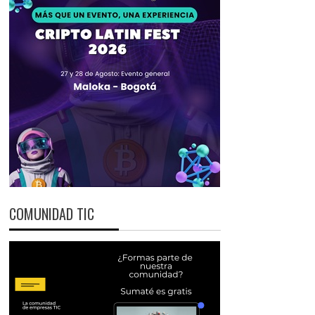
COMUNIDAD TIC