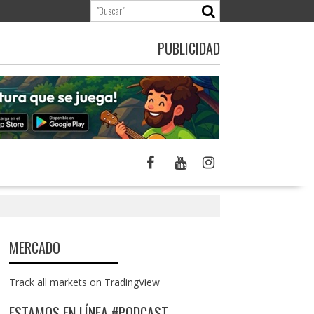
PUBLICIDAD
MERCADO
Track all markets on TradingView
ESTAMOS EN LÍNEA #PODCAST