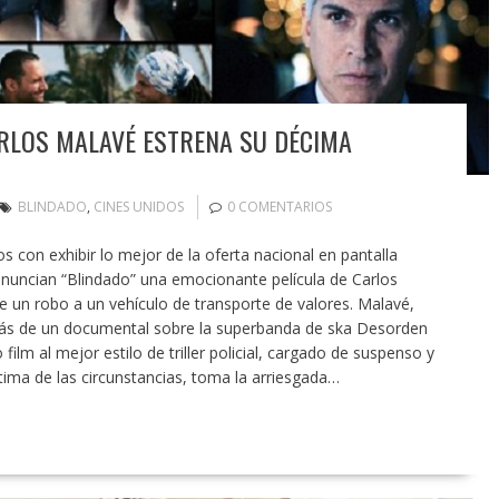
RLOS MALAVÉ ESTRENA SU DÉCIMA
BLINDADO
,
CINES UNIDOS
0 COMENTARIOS
con exhibir lo mejor de la oferta nacional en pantalla
nuncian “Blindado” una emocionante película de Carlos
re un robo a un vehículo de transporte de valores. Malavé,
emás de un documental sobre la superbanda de ska Desorden
film al mejor estilo de triller policial, cargado de suspenso y
tima de las circunstancias, toma la arriesgada…