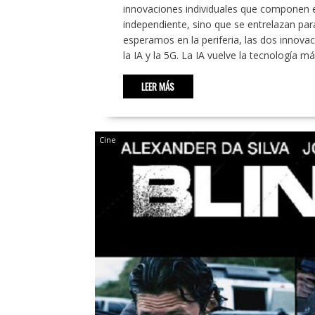
innovaciones individuales que componen 
independiente, sino que se entrelazan p
esperamos en la periferia, las dos innov
la IA y la 5G. La IA vuelve la tecnología m
LEER MÁS
Cine