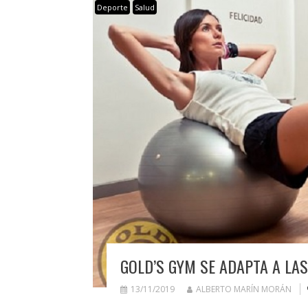
Deporte
Salud
GOLD’S GYM SE ADAPTA A LA
13/11/2019
ALBERTO MARÍN MORÁN