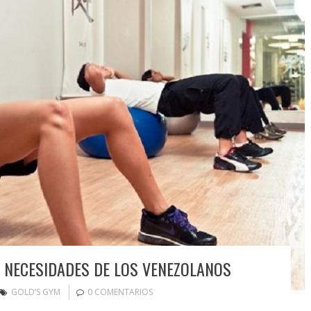
S NECESIDADES DE LOS VENEZOLANOS
GOLD’S GYM
0 COMENTARIOS