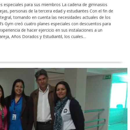
nes especiales para sus miembros La cadena de gimnasios
jas, personas de la tercera edad y estudiantes Con el fin de
integral, tomando en cuenta las necesidades actuales de los
’s Gym creó cuatro planes especiales con descuentos para
xperiencia de hacer ejercicio en sus instalaciones a un
Pareja, Años Dorados y Estudiantil, los cuales…