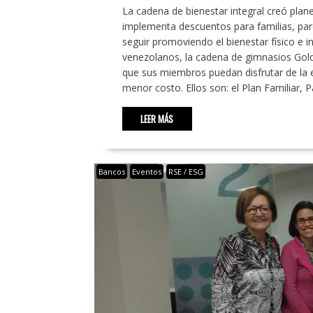
La cadena de bienestar integral creó pla
implementa descuentos para familias, pare
seguir promoviendo el bienestar físico e 
venezolanos, la cadena de gimnasios Gold
que sus miembros puedan disfrutar de la e
menor costo. Ellos son: el Plan Familiar, 
LEER MÁS
Bancos
Eventos
RSE / ESG