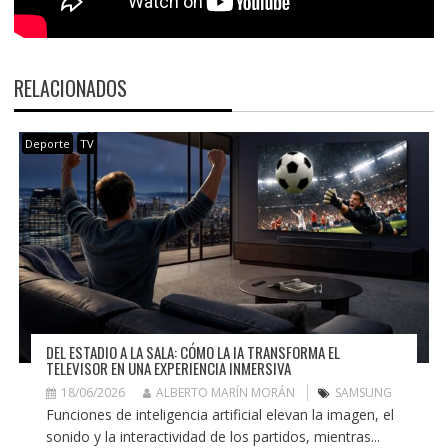
RELACIONADOS
Deporte
TV
DEL ESTADIO A LA SALA: CÓMO LA IA TRANSFORMA EL
TELEVISOR EN UNA EXPERIENCIA INMERSIVA
18/06/2026
ALBERTO MARÍN MORÁN
SAMSUNG
Funciones de inteligencia artificial elevan la imagen, el
sonido y la interactividad de los partidos, mientras...