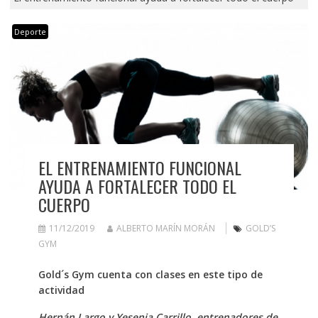
Deporte
EL ENTRENAMIENTO FUNCIONAL
AYUDA A FORTALECER TODO EL
CUERPO
11/12/2019
ALBERTO MARÍN MORÁN
GOLD’S
GYM
Gold´s Gym cuenta con clases en este tipo de
actividad
Hernán Largo y Yesenia Carrillo, entrenadores de