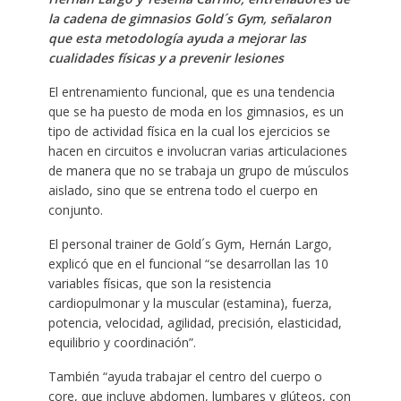
la cadena de gimnasios Gold´s Gym, señalaron
que esta metodología ayuda a mejorar las
cualidades físicas y a prevenir lesiones
El entrenamiento funcional, que es una tendencia
que se ha puesto de moda en los gimnasios, es un
tipo de actividad física en la cual los ejercicios se
hacen en circuitos e involucran varias articulaciones
de manera que no se trabaja un grupo de músculos
aislado, sino que se entrena todo el cuerpo en
conjunto.
El personal trainer de Gold´s Gym, Hernán Largo,
explicó que en el funcional “se desarrollan las 10
variables físicas, que son la resistencia
cardiopulmonar y la muscular (estamina), fuerza,
potencia, velocidad, agilidad, precisión, elasticidad,
equilibrio y coordinación”.
También “ayuda trabajar el centro del cuerpo o
core, que incluye abdomen, lumbares y glúteos, con