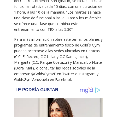
del Centro Comercial San Ignacio, se dicta una clase
funcional rotativa cada 15 días, con una duración de
1 hora, a las 10 de la mañana. “Los martes se hace
una clase de funcional a las 7:30 am y los miércoles
se ofrece una clase que combina este
entrenamiento con TRX a las 5:30”.
Para más información sobre este tema, los planes y
programas de entrenamiento físico de Gold´s Gym,
pueden acercarse a las sedes ubicadas en Caracas
(C.C. El Recreo, C.C Uslar y C.C San Ignacio),
Margarita (C.C. Parque Costazul) y Maracaibo Norte
(Doral Mall), o consultar las redes sociales de la
empresa: @GoldsGymVE en Twitter e Instagram y
GoldsGymVenezuela en Facebook.