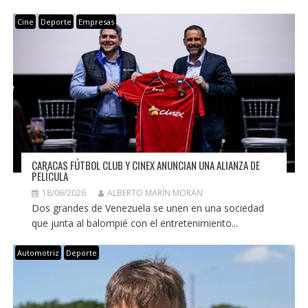
Cine
Deporte
Empresas
CARACAS FÚTBOL CLUB Y CINEX ANUNCIAN UNA ALIANZA DE
PELÍCULA
18/06/2026
ALBERTO MARÍN MORÁN
Dos grandes de Venezuela se unen en una sociedad
que junta al balompié con el entretenimiento...
Automotriz
Deporte