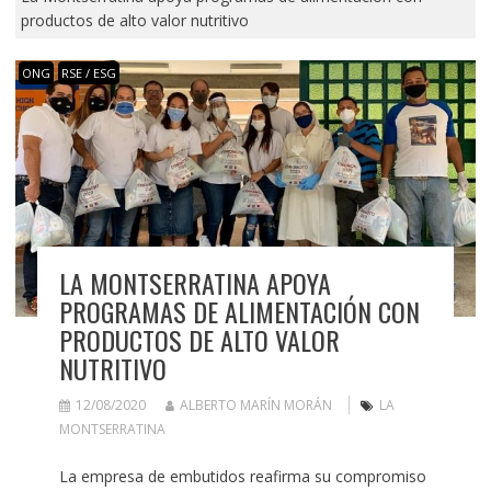
productos de alto valor nutritivo
ONG
RSE / ESG
LA MONTSERRATINA APOYA
PROGRAMAS DE ALIMENTACIÓN CON
PRODUCTOS DE ALTO VALOR
NUTRITIVO
12/08/2020
ALBERTO MARÍN MORÁN
LA
MONTSERRATINA
La empresa de embutidos reafirma su compromiso