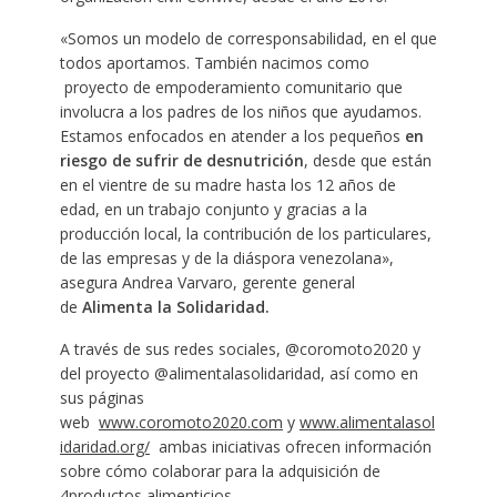
«Somos un modelo de corresponsabilidad, en el que
todos aportamos. También nacimos como
proyecto de empoderamiento comunitario que
involucra a los padres de los niños que ayudamos.
Estamos enfocados en atender a los pequeños
en
riesgo de sufrir de desnutrición
, desde que están
en el vientre de su madre hasta los 12 años de
edad, en un trabajo conjunto y gracias a la
producción local, la contribución de los particulares,
de las empresas y de la diáspora venezolana»,
asegura Andrea Varvaro, gerente general
de
Alimenta la Solidaridad.
A través de sus redes sociales, @coromoto2020 y
del proyecto @alimentalasolidaridad, así como en
sus páginas
web
www.coromoto2020.com
y
www.alimentalasol
idaridad.org/
ambas iniciativas ofrecen información
sobre cómo colaborar para la adquisición de
4productos alimenticios.