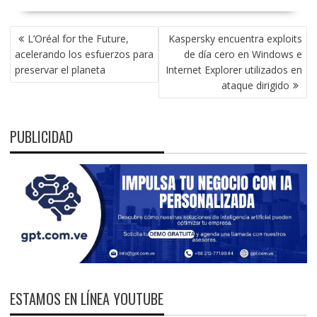
NAVEGACIÓN
L’Oréal for the Future,
Kaspersky encuentra exploits
DE
acelerando los esfuerzos para
de día cero en Windows e
ENTRADAS
preservar el planeta
Internet Explorer utilizados en
ataque dirigido
PUBLICIDAD
ESTAMOS EN LÍNEA YOUTUBE