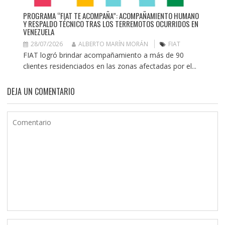
PROGRAMA “FIAT TE ACOMPAÑA”: ACOMPAÑAMIENTO HUMANO
Y RESPALDO TÉCNICO TRAS LOS TERREMOTOS OCURRIDOS EN
VENEZUELA
28/07/2026
ALBERTO MARÍN MORÁN
FIAT
FIAT logró brindar acompañamiento a más de 90
clientes residenciados en las zonas afectadas por el...
DEJA UN COMENTARIO