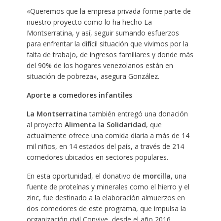
«Queremos que la empresa privada forme parte de
nuestro proyecto como lo ha hecho La
Montserratina, y así, seguir sumando esfuerzos
para enfrentar la difícil situación que vivimos por la
falta de trabajo, de ingresos familiares y donde más
del 90% de los hogares venezolanos están en
situación de pobreza», asegura González.
Aporte a comedores infantiles
La Montserratina
también entregó una donación
al proyecto
Alimenta la Solidaridad
, que
actualmente ofrece una comida diaria a más de 14
mil niños, en 14 estados del país, a través de 214
comedores ubicados en sectores populares.
En esta oportunidad, el donativo de
morcilla
, una
fuente de proteínas y minerales como el hierro y el
zinc, fue destinado a la elaboración almuerzos en
dos comedores de este programa, que impulsa la
organización civil Convive, desde el año 2016.