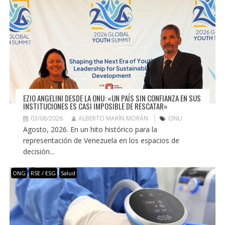
EZIO ANGELINI DESDE LA ONU: «UN PAÍS SIN CONFIANZA EN SUS
INSTITUCIONES ES CASI IMPOSIBLE DE RESCATAR»
03/08/2026
ALBERTO MARÍN MORÁN
ONU
Agosto, 2026. En un hito histórico para la
representación de Venezuela en los espacios de
decisión...
ONG
RSE / ESG
Salud