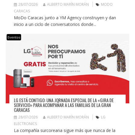
28/07/2026
ALBERTO MARÍN MORÁN
MODO
CARACAS
MoDo Caracas junto a YM Agency construyen y dan
inicio a un ciclo de conversatorios donde...
Eventos
LG ESTÁ CONTIGO: UNA JORNADA ESPECIAL DE LA «GIRA DE
SERVICIO» PARA ACOMPAÑAR A LAS FAMILIAS DE LA GRAN
CARACAS
28/07/2026
ALBERTO MARÍN MORÁN
LG
ELECTRONICS
La compañía surcoreana sigue más que nunca de la