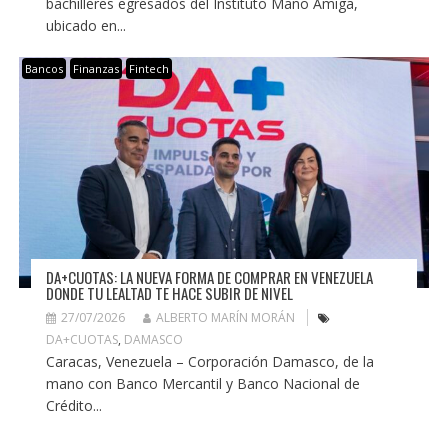
bachilleres egresados del Instituto Mano Amiga,
ubicado en...
Bancos
Finanzas
Fintech
DA+CUOTAS: LA NUEVA FORMA DE COMPRAR EN VENEZUELA
DONDE TU LEALTAD TE HACE SUBIR DE NIVEL
27/07/2026
ALBERTO MARÍN MORÁN
DA+CUOTAS
,
DAMASCO
Caracas, Venezuela – Corporación Damasco, de la
mano con Banco Mercantil y Banco Nacional de
Crédito...