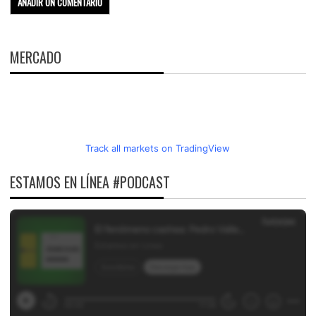
MERCADO
Track all markets on TradingView
ESTAMOS EN LÍNEA #PODCAST