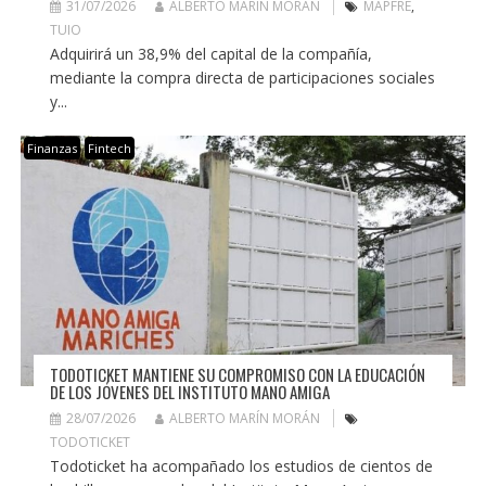
31/07/2026
ALBERTO MARÍN MORÁN
MAPFRE
,
TUIO
Adquirirá un 38,9% del capital de la compañía,
mediante la compra directa de participaciones sociales
y...
Finanzas
Fintech
TODOTICKET MANTIENE SU COMPROMISO CON LA EDUCACIÓN
DE LOS JÓVENES DEL INSTITUTO MANO AMIGA
28/07/2026
ALBERTO MARÍN MORÁN
TODOTICKET
Todoticket ha acompañado los estudios de cientos de