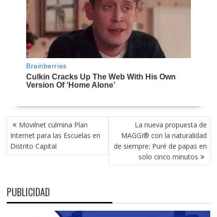
NAVEGACIÓN
Movilnet culmina Plan
La nueva propuesta de
DE
Internet para las Escuelas en
MAGGI® con la naturalidad
ENTRADAS
Distrito Capital
de siempre: Puré de papas en
solo cinco minutos
PUBLICIDAD