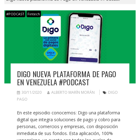
#PODCAST
Fintech
DIGO NUEVA PLATAFORMA DE PAGO
EN VENEZUELA #PODCAST
30/11/2020
ALBERTO MARÍN MORÁN
DIGO
PAGO
En este episodio conocemos: Digo una plataforma
digital que integra soluciones de pago y cobro para
personas, comercios y empresas, con disposición
inmediata de sus fondos. Esta aplicación, 100%