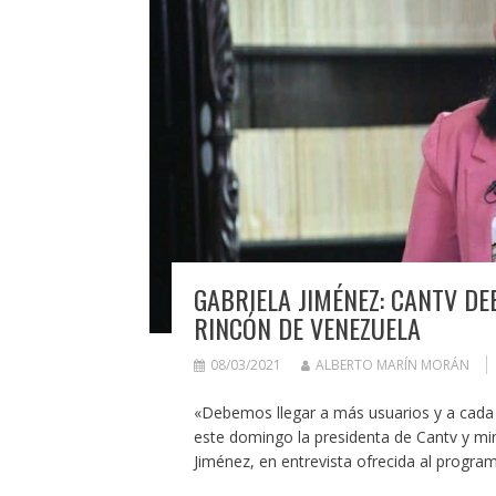
GABRIELA JIMÉNEZ: CANTV D
RINCÓN DE VENEZUELA
08/03/2021
ALBERTO MARÍN MORÁN
«Debemos llegar a más usuarios y a cada r
este domingo la presidenta de Cantv y min
Jiménez, en entrevista ofrecida al progra