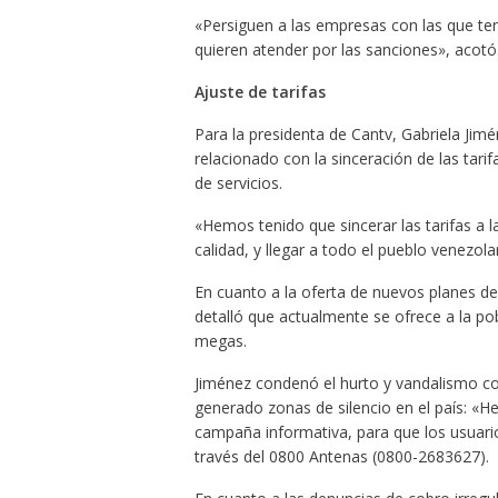
«Persiguen a las empresas con las que te
quieren atender por las sanciones», acotó
Ajuste de tarifas
Para la presidenta de Cantv, Gabriela Jim
relacionado con la sinceración de las tarif
de servicios.
«Hemos tenido que sincerar las tarifas a l
calidad, y llegar a todo el pueblo venezola
En cuanto a la oferta de nuevos planes de
detalló que actualmente se ofrece a la po
megas.
Jiménez condenó el hurto y vandalismo con
generado zonas de silencio en el país: 
campaña informativa, para que los usuari
través del 0800 Antenas (0800-2683627).