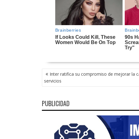
NAVEGACIÓN
Inter ratifica su compromiso de mejorar la c
DE
servicios
ENTRADAS
PUBLICIDAD