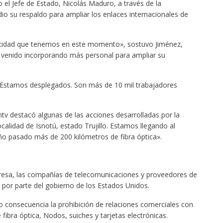
 el Jefe de Estado, Nicolás Maduro, a través de la
 dio su respaldo para ampliar los enlaces internacionales de
acidad que tenemos en este momento», sostuvo Jiménez,
venido incorporando más personal para ampliar su
 Estamos desplegados. Son más de 10 mil trabajadores
ntv destacó algunas de las acciones desarrolladas por la
lidad de Isnotú, estado Trujillo. Estamos llegando al
o pasado más de 200 kilómetros de fibra óptica».
mpresa, las compañías de telecomunicaciones y proveedores de
 por parte del gobierno de los Estados Unidos.
o consecuencia la prohibición de relaciones comerciales con
 fibra óptica, Nodos, suiches y tarjetas electrónicas.