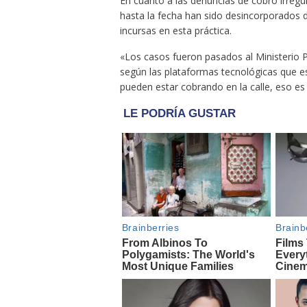
En cuanto a las denuncias de cobro irregu
hasta la fecha han sido desincorporados d
incursas en esta práctica.
«Los casos fueron pasados al Ministerio Pú
según las plataformas tecnológicas que es
pueden estar cobrando en la calle, eso es 