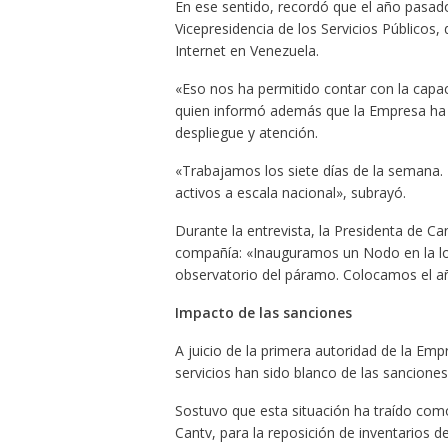
En ese sentido, recordó que el año pasado
Vicepresidencia de los Servicios Públicos,
Internet en Venezuela.
«Eso nos ha permitido contar con la cap
quien informó además que la Empresa ha 
despliegue y atención.
«Trabajamos los siete días de la semana.
activos a escala nacional», subrayó.
Durante la entrevista, la Presidenta de Ca
compañía: «Inauguramos un Nodo en la loca
observatorio del páramo. Colocamos el añ
Impacto de las sanciones
A juicio de la primera autoridad de la E
servicios han sido blanco de las sanciones
Sostuvo que esta situación ha traído com
Cantv, para la reposición de inventarios de