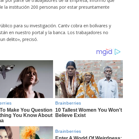
lar por parte de trabajadores de la Empresa, informó que
e la institución 200 personas por estar presuntamente
blico para su investigación. Cantv cobra en bolívares y
tán en nuestro portal y la banca. Los trabajadores no
un delito», precisó.