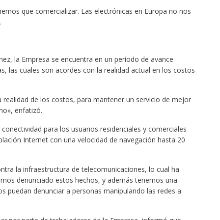
nemos que comercializar. Las electrónicas en Europa no nos
.
énez, la Empresa se encuentra en un período de avance
as, las cuales son acordes con la realidad actual en los costos
a realidad de los costos, para mantener un servicio de mejor
no», enfatizó.
 conectividad para los usuarios residenciales y comerciales
blación Internet con una velocidad de navegación hasta 20
tra la infraestructura de telecomunicaciones, lo cual ha
«Hemos denunciado estos hechos, y además tenemos una
os puedan denunciar a personas manipulando las redes a