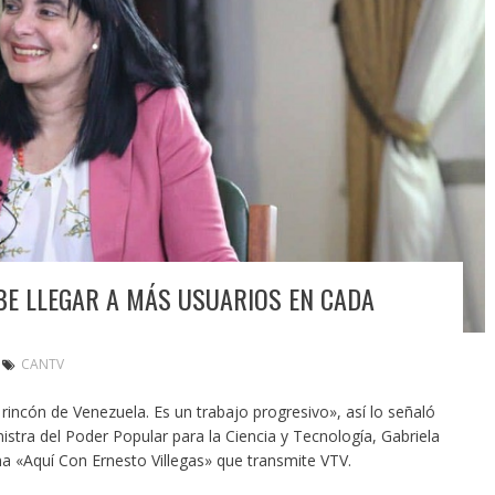
EBE LLEGAR A MÁS USUARIOS EN CADA
CANTV
incón de Venezuela. Es un trabajo progresivo», así lo señaló
istra del Poder Popular para la Ciencia y Tecnología, Gabriela
ma «Aquí Con Ernesto Villegas» que transmite VTV.