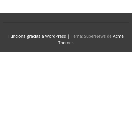
Funciona gracias a WordPress
|
Tema: SuperNews de
Acme
Themes