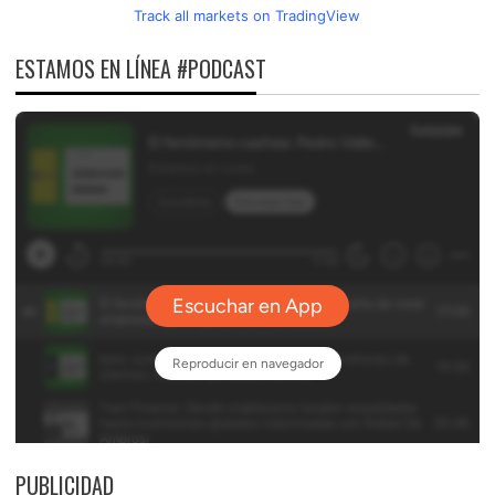
Track all markets on TradingView
ESTAMOS EN LÍNEA #PODCAST
PUBLICIDAD