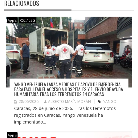
RELACIONADOS
App´s
RSE / ESG
YANGO VENEZUELA LANZA MEDIDAS DE APOYO DE EMERGENCIA
PARA FACILITAR EL ACCESO A HOSPITALES Y EL ENVÍO DE AYUDA
HUMANITARIA TRAS LOS TERREMOTOS EN CARACAS
28/06/2026
ALBERTO MARÍN MORÁN
YANGO
Caracas, 28 de junio de 2026.- Tras los terremotos
registrados en Caracas, Yango Venezuela ha
implementado...
App´s