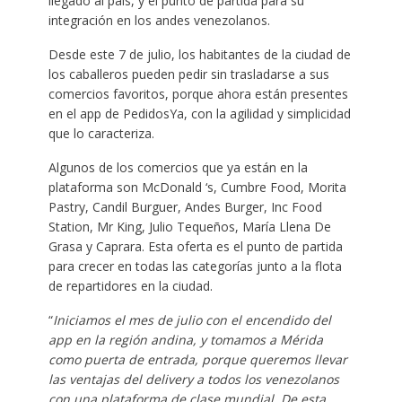
llegado al país, y el punto de partida para su
integración en los andes venezolanos.
Desde este 7 de julio, los habitantes de la ciudad de
los caballeros pueden pedir sin trasladarse a sus
comercios favoritos, porque ahora están presentes
en el app de PedidosYa, con la agilidad y simplicidad
que lo caracteriza.
Algunos de los comercios que ya están en la
plataforma son McDonald ‘s, Cumbre Food, Morita
Pastry, Candil Burguer, Andes Burger, Inc Food
Station, Mr King, Julio Tequeños, María Llena De
Grasa y Caprara. Esta oferta es el punto de partida
para crecer en todas las categorías junto a la flota
de repartidores en la ciudad.
“
Iniciamos el mes de julio con el encendido del
app en la región andina, y tomamos a Mérida
como puerta de entrada, porque queremos llevar
las ventajas del delivery a todos los venezolanos
con una plataforma de clase mundial. De esta