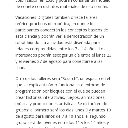
colonización en 2030 y podrán construir un modelo
de cohete con distintos materiales de uso común.
Vacaciones Digitales también ofrece talleres
teórico-prácticos de robótica, en donde los
participantes conocerán los conceptos básicos de
esta ciencia y podrán ver la demostración de un
robot hídrido. La actividad está diseñada para
edades comprendidas entre los 7 a 14 años. Los
interesados podrán escoger un día entre el lunes 23
y el viernes 27 de agosto para conectarse a las
charlas.
Otro de los talleres será “Scratch”, un espacio en el
que se explicará cómo funciona este entorno de
programación por bloques con el que se pueden
crear historias interactivas, juegos, animaciones,
música y producciones artísticas. Se dictará en dos
grupos: el primero será los días lunes 9 y martes 10
de agosto para niños de 7 a 10 años; el segundo
grupo será de jóvenes entre los 11 y los 14 años y