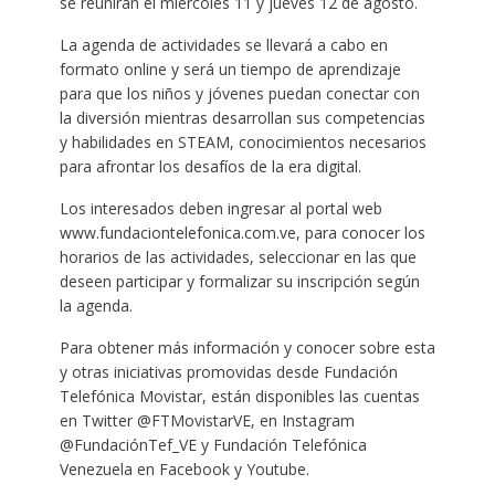
se reunirán el miércoles 11 y jueves 12 de agosto.
La agenda de actividades se llevará a cabo en
formato online y será un tiempo de aprendizaje
para que los niños y jóvenes puedan conectar con
la diversión mientras desarrollan sus competencias
y habilidades en STEAM, conocimientos necesarios
para afrontar los desafíos de la era digital.
Los interesados deben ingresar al portal web
www.fundaciontelefonica.com.ve, para conocer los
horarios de las actividades, seleccionar en las que
deseen participar y formalizar su inscripción según
la agenda.
Para obtener más información y conocer sobre esta
y otras iniciativas promovidas desde Fundación
Telefónica Movistar, están disponibles las cuentas
en Twitter @FTMovistarVE, en Instagram
@FundaciónTef_VE y Fundación Telefónica
Venezuela en Facebook y Youtube.