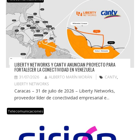
LIBERTY NETWORKS Y CANTV ANUNCIAN PROYECTO PARA
FORTALECER LA CONECTIVIDAD EN VENEZUELA
31/07/2026
ALBERTO MARÍN MORÁN
CANTV
,
LIBERTY NETWORKS
Caracas – 31 de julio de 2026 – Liberty Networks,
proveedor líder de conectividad empresarial e...
Telecomunicaciones