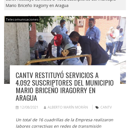
Mario Briceño Iragorry en Aragua
Telecomunicaciones
CANTV RESTITUYÓ SERVICIOS A
4.092 SUSCRIPTORES DEL MUNICIPIO
MARIO BRICEÑO IRAGORRY EN
ARAGUA
12/08/2021
ALBERTO MARÍN MORÁN
CANTV
Un total de 16 cuadrillas de la Empresa realizaron
labores correctivas en redes de transmisión