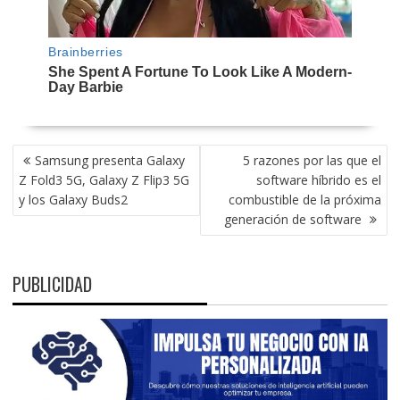
NAVEGACIÓN
Samsung presenta Galaxy
5 razones por las que el
DE
Z Fold3 5G, Galaxy Z Flip3 5G
software híbrido es el
ENTRADAS
y los Galaxy Buds2
combustible de la próxima
generación de software
PUBLICIDAD