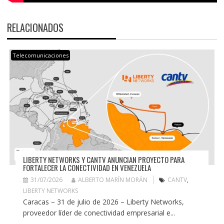
RELACIONADOS
Telecomunicaciones
LIBERTY NETWORKS Y CANTV ANUNCIAN PROYECTO PARA
FORTALECER LA CONECTIVIDAD EN VENEZUELA
31/07/2026
ALBERTO MARÍN MORÁN
CANTV
,
LIBERTY NETWORKS
Caracas – 31 de julio de 2026 – Liberty Networks,
proveedor líder de conectividad empresarial e...