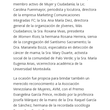
miembro activo de Mujer y Ciudadanía; la Lic.
Carolina Fuenmayor, periodista y locutora, directora
de la empresa Marketing Comunicaciones
Integradas FC; la Sra. Ana María Diez, directora
general de la organización de jóvenes, Más
Ciudadanos; la Sra. Roxana Vivas, presidenta
de
Women Riots
; la hermana Rosana Herrera, sierva
de la congregación del Santísimo Sacramento; la
Dra. Marianela Bozzi, especialista en detección de
cáncer de mama; la Sra. Mary Duarte, activista
social de la comunidad de Palo Verde; y la Sra. María
Eugenia Arias, vicerrectora académica de la
Universidad Monteávila.
La ocasión fue propicia para brindar también un
merecido reconocimiento a la Asociación
Venezolana de Mujeres, AVM, con el Premio
Evangelina García Prince, recibido por la profesora
Josefa Márquez de la mano de la Dra. Raquel García
de Sánchez, hermana de la recordada socióloga