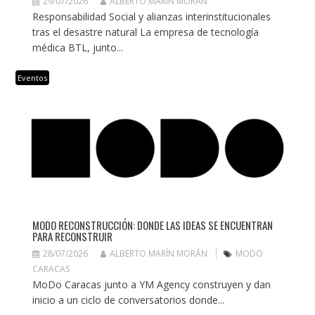
29/07/2026
ALBERTO MARÍN MORÁN
Responsabilidad Social y alianzas interinstitucionales
tras el desastre natural La empresa de tecnología
médica BTL, junto...
Eventos
MODO RECONSTRUCCIÓN: DONDE LAS IDEAS SE ENCUENTRAN
PARA RECONSTRUIR
28/07/2026
ALBERTO MARÍN MORÁN
MODO
CARACAS
MoDo Caracas junto a YM Agency construyen y dan
inicio a un ciclo de conversatorios donde...