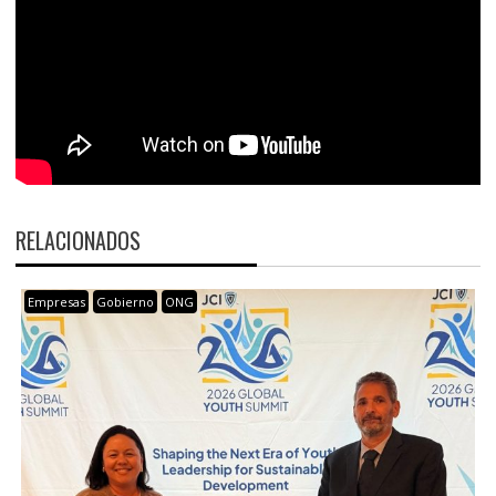
RELACIONADOS
Empresas
Gobierno
ONG