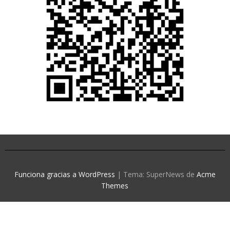
Funciona gracias a WordPress
|
Tema: SuperNews de
Acme
Themes