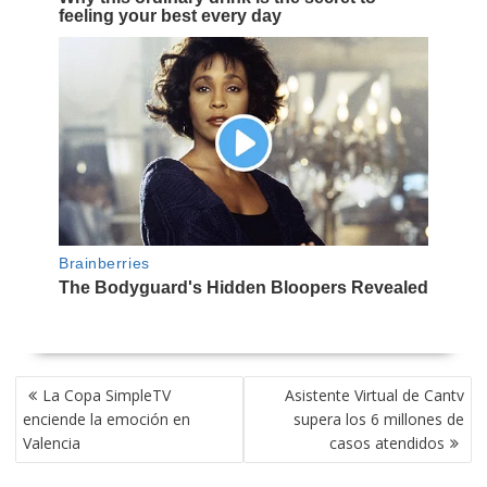
NAVEGACIÓN
La Copa SimpleTV
Asistente Virtual de Cantv
DE
enciende la emoción en
supera los 6 millones de
ENTRADAS
Valencia
casos atendidos