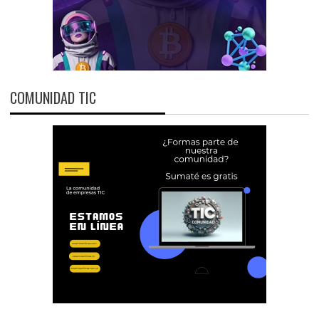
COMUNIDAD TIC