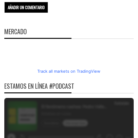
MERCADO
Track all markets on TradingView
ESTAMOS EN LÍNEA #PODCAST