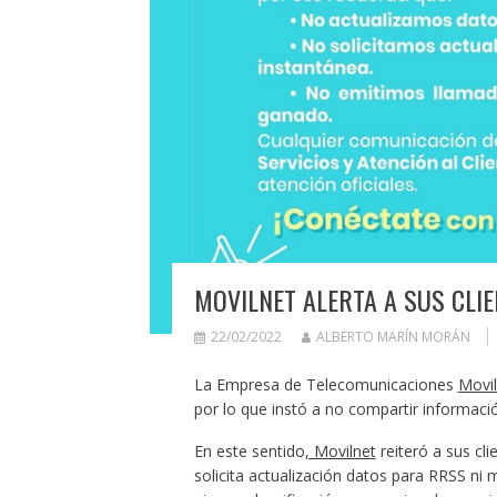
MOVILNET ALERTA A SUS CLIE
22/02/2022
ALBERTO MARÍN MORÁN
La Empresa de Telecomunicaciones
Movil
por lo que instó a no compartir informaci
En este sentido
, Movilnet
reiteró a sus cl
solicita actualización datos para RRSS ni