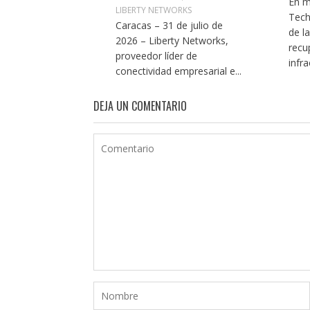
En m
LIBERTY NETWORKS
Tech
Caracas – 31 de julio de
de l
2026 – Liberty Networks,
recu
proveedor líder de
infra
conectividad empresarial e...
DEJA UN COMENTARIO