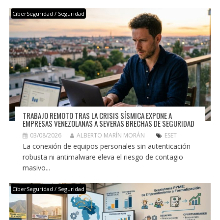
CiberSeguridad / Seguridad
TRABAJO REMOTO TRAS LA CRISIS SÍSMICA EXPONE A
EMPRESAS VENEZOLANAS A SEVERAS BRECHAS DE SEGURIDAD
03/08/2026
ALBERTO MARÍN MORÁN
ESET
La conexión de equipos personales sin autenticación
robusta ni antimalware eleva el riesgo de contagio
masivo...
CiberSeguridad / Seguridad