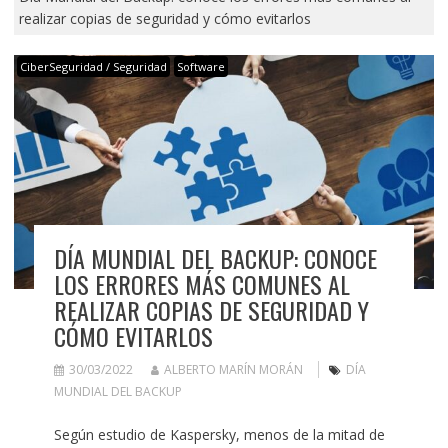
realizar copias de seguridad y cómo evitarlos
CiberSeguridad / Seguridad
Software
DÍA MUNDIAL DEL BACKUP: CONOCE
LOS ERRORES MÁS COMUNES AL
REALIZAR COPIAS DE SEGURIDAD Y
CÓMO EVITARLOS
30/03/2022
ALBERTO MARÍN MORÁN
DÍA
MUNDIAL DEL BACKUP
Según estudio de Kaspersky, menos de la mitad de