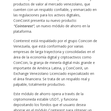
productos de valor al mercado venezolano, que
cuenten con un respaldo confiable, y enmarcado en
las regulaciones para los activos digitales,
CoinCoinX presenta su nuevo producto:
“Cointerest”
, un nuevo módulo de ahorro en la
plataforma.
Cointerest está respaldado por el grupo Coincoin de
Venezuela, que está conformado por varias
empresas de larga trayectoria y consolidadas en el
área de la economía digital y criptoactivos como
CoinCoin, la granja de minería digital más grande e
importante de América Latina, y CoinCoinX, un
Exchange Venezolano Licenciado especializado en
el área financiera. Se trata de un respaldo real y
palpable, totalmente productivo.
Este módulo de ahorro opera a través de la
criptomoneda estable USDT, y funciona
depositando los fondos que el usuario desea
ahorrar en el módulo Cointerest para obtener un