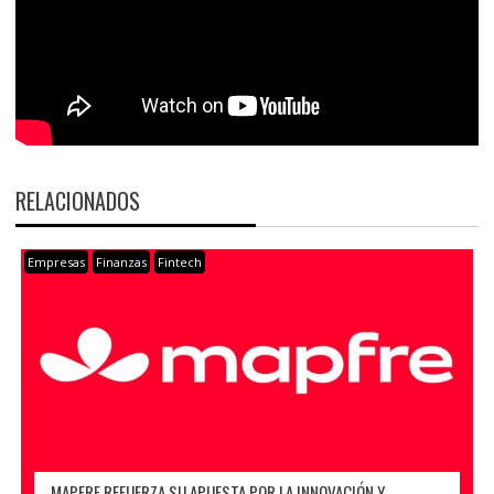
RELACIONADOS
Empresas
Finanzas
Fintech
MAPFRE REFUERZA SU APUESTA POR LA INNOVACIÓN Y