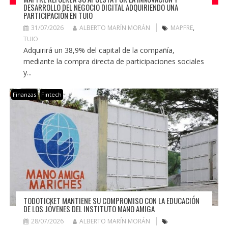
DESARROLLO DEL NEGOCIO DIGITAL ADQUIRIENDO UNA
PARTICIPACIÓN EN TUIO
31/07/2026
ALBERTO MARÍN MORÁN
MAPFRE
,
TUIO
Adquirirá un 38,9% del capital de la compañía,
mediante la compra directa de participaciones sociales
y...
Finanzas
Fintech
TODOTICKET MANTIENE SU COMPROMISO CON LA EDUCACIÓN
DE LOS JÓVENES DEL INSTITUTO MANO AMIGA
28/07/2026
ALBERTO MARÍN MORÁN