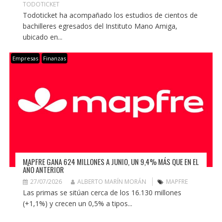
TODOTICKET
Todoticket ha acompañado los estudios de cientos de
bachilleres egresados del Instituto Mano Amiga,
ubicado en...
Empresas
Finanzas
MAPFRE GANA 624 MILLONES A JUNIO, UN 9,4% MÁS QUE EN EL
AÑO ANTERIOR
27/07/2026
ALBERTO MARÍN MORÁN
MAPFRE
Las primas se sitúan cerca de los 16.130 millones
(+1,1%) y crecen un 0,5% a tipos...