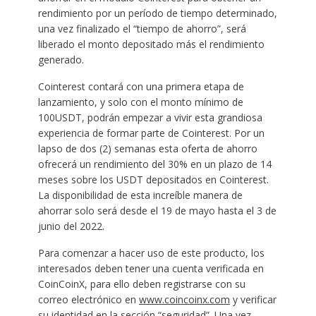
rendimiento por un período de tiempo determinado,
una vez finalizado el “tiempo de ahorro”, será
liberado el monto depositado más el rendimiento
generado.
Cointerest contará con una primera etapa de
lanzamiento, y solo con el monto mínimo de
100USDT, podrán empezar a vivir esta grandiosa
experiencia de formar parte de Cointerest. Por un
lapso de dos (2) semanas esta oferta de ahorro
ofrecerá un rendimiento del 30% en un plazo de 14
meses sobre los USDT depositados en Cointerest.
La disponibilidad de esta increíble manera de
ahorrar solo será desde el 19 de mayo hasta el 3 de
junio del 2022.
Para comenzar a hacer uso de este producto, los
interesados deben tener una cuenta verificada en
CoinCoinX, para ello deben registrarse con su
correo electrónico en
www.coincoinx.com
y verificar
su identidad en la sección “seguridad”. Una vez