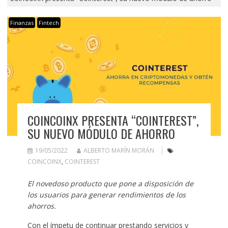
Finanzas
Fintech
COINCOINX PRESENTA “COINTEREST”,
SU NUEVO MÓDULO DE AHORRO
19/05/2022
ALBERTO MARÍN MORÁN
COINCOINX
,
COINTEREST
El novedoso producto que pone a disposición de
los usuarios para generar rendimientos de los
ahorros.
Con el ímpetu de continuar prestando servicios y