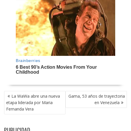
NAVEGACIÓN
La WaWa abre una nueva
Gama, 53 años de trayectoria
DE
etapa liderada por Maria
en Venezuela
ENTRADAS
Fernanda Vera
PUBLICIDAD