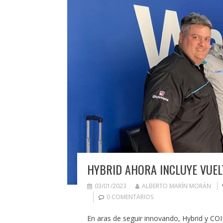
HYBRID AHORA INCLUYE VUE
03/01/2023
ALBERTO MARÍN MORÁN
0 COMENTARIOS
En aras de seguir innovando, Hybrid y COI