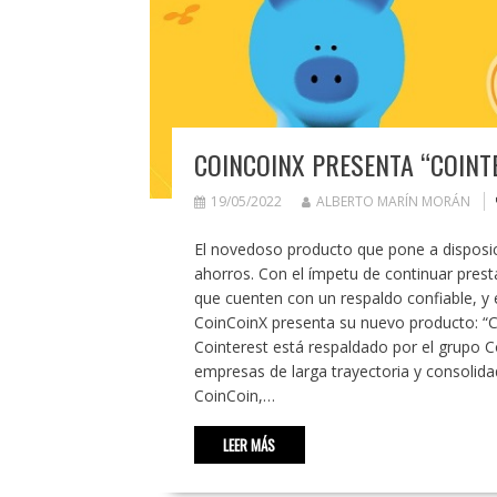
COINCOINX PRESENTA “COINT
19/05/2022
ALBERTO MARÍN MORÁN
El novedoso producto que pone a disposic
ahorros. Con el ímpetu de continuar prest
que cuenten con un respaldo confiable, y 
CoinCoinX presenta su nuevo producto: “C
Cointerest está respaldado por el grupo 
empresas de larga trayectoria y consolida
CoinCoin,…
LEER MÁS