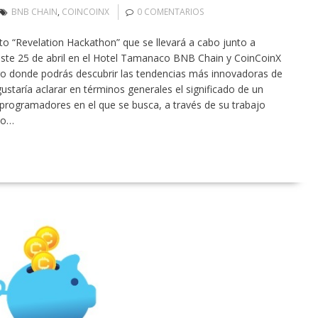
BNB CHAIN
,
COINCOINX
0 COMENTARIOS
nto “Revelation Hackathon” que se llevará a cabo junto a
ste 25 de abril en el Hotel Tamanaco BNB Chain y CoinCoinX
ro donde podrás descubrir las tendencias más innovadoras de
gustaría aclarar en términos generales el significado de un
programadores en el que se busca, a través de su trabajo
 o…