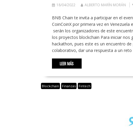
18/04/2022
ALBERTO MARÍN MORÁN
BNB Chain te invita a participar en el eve
CoinCoinX por primera vez en Venezuela e
serán los organizadores de este encuent
los proyectos blockchain Para iniciar nos 
hackathon, pues este es un encuentro de 
colaborativo, dar una respuesta a un reto
LEER MÁS
Blockchain
Finanzas
Fintech