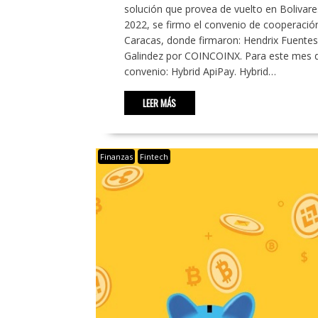
solución que provea de vuelto en Bolivar
2022, se firmo el convenio de cooperació
Caracas, donde firmaron: Hendrix Fuentes,
Galindez por COINCOINX. Para este mes de
convenio: Hybrid ApiPay. Hybrid…
LEER MÁS
Finanzas
Fintech