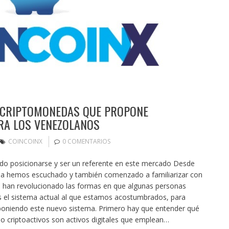
E CRIPTOMONEDAS QUE PROPONE
RA LOS VENEZOLANOS
COINCOINX
0 COMENTARIOS
ado posicionarse y ser un referente en este mercado Desde
ia hemos escuchado y también comenzado a familiarizar con
s han revolucionado las formas en que algunas personas
s el sistema actual al que estamos acostumbrados, para
poniendo este nuevo sistema. Primero hay que entender qué
 criptoactivos son activos digitales que emplean…