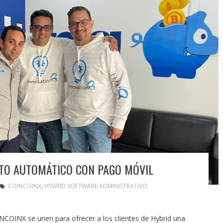
LTO AUTOMÁTICO CON PAGO MÓVIL
COINCOINX
,
HYBRID SOFTWARE ADMINISTRATIVO
NCOINX se unen para ofrecer a los clientes de Hybrid una