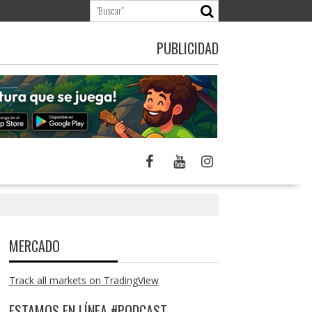
PUBLICIDAD
MERCADO
Track all markets on TradingView
ESTAMOS EN LÍNEA #PODCAST