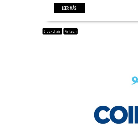
LEER MÁS
Blockchain
Fintech