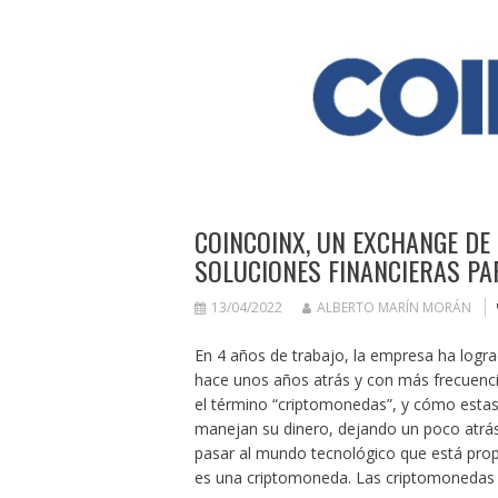
COINCOINX, UN EXCHANGE D
SOLUCIONES FINANCIERAS PA
13/04/2022
ALBERTO MARÍN MORÁN
En 4 años de trabajo, la empresa ha logr
hace unos años atrás y con más frecuenc
el término “criptomonedas”, y cómo esta
manejan su dinero, dejando un poco atrá
pasar al mundo tecnológico que está pro
es una criptomoneda. Las criptomonedas o