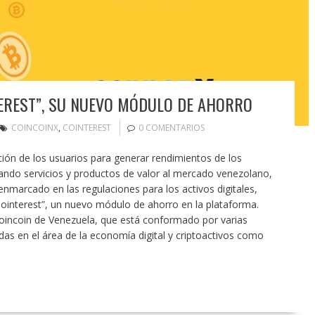
EREST”, SU NUEVO MÓDULO DE AHORRO
COINCOINX
,
COINTEREST
0 COMENTARIOS
ión de los usuarios para generar rendimientos de los
ando servicios y productos de valor al mercado venezolano,
enmarcado en las regulaciones para los activos digitales,
ointerest”, un nuevo módulo de ahorro en la plataforma.
Coincoin de Venezuela, que está conformado por varias
das en el área de la economía digital y criptoactivos como