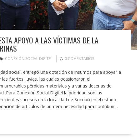
ESTA APOYO A LAS VÍCTIMAS DE LA
RINAS
CONEXIÓN SOCIAL DIGITEL
0 COMENTARIOS
ilidad social, entregó una dotación de insumos para apoyar a
 las fuertes lluvias, las cuales ocasionaron el
nnumerables pérdidas materiales y a varias decenas de
d. Para Conexión Social Digitel la prioridad son las
recientes sucesos en la localidad de Socopó en el estado
nación de artículos de primera necesidad para contribuir…