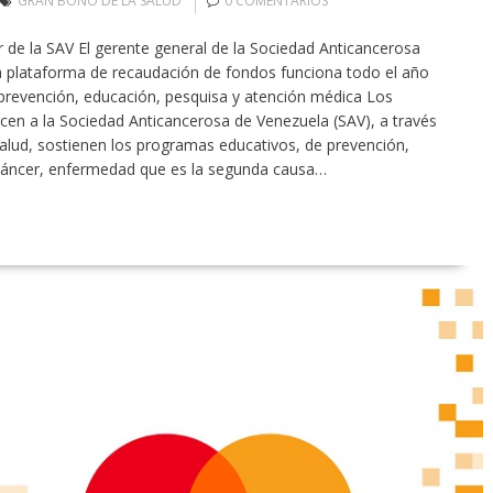
GRAN BONO DE LA SALUD
0 COMENTARIOS
r de la SAV El gerente general de la Sociedad Anticancerosa
la plataforma de recaudación de fondos funciona todo el año
prevención, educación, pesquisa y atención médica Los
cen a la Sociedad Anticancerosa de Venezuela (SAV), a través
alud, sostienen los programas educativos, de prevención,
 cáncer, enfermedad que es la segunda causa…