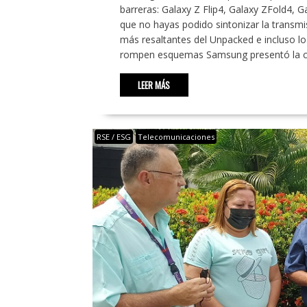
barreras: Galaxy Z Flip4, Galaxy ZFold4,
que no hayas podido sintonizar la transmi
más resaltantes del Unpacked e incluso lo
rompen esquemas Samsung presentó la cu
LEER MÁS
RSE / ESG
Telecomunicaciones