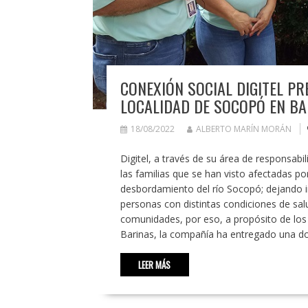
CONEXIÓN SOCIAL DIGITEL PR
LOCALIDAD DE SOCOPÓ EN BA
18/08/2022
ALBERTO MARÍN MORÁN
Digitel, a través de su área de responsab
las familias que se han visto afectadas por
desbordamiento del río Socopó; dejando i
personas con distintas condiciones de salu
comunidades, por eso, a propósito de los 
Barinas, la compañía ha entregado una do
LEER MÁS