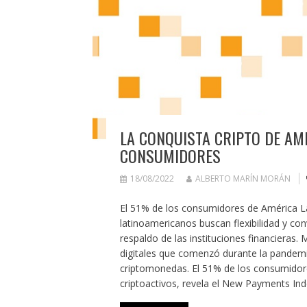
LA CONQUISTA CRIPTO DE AM
CONSUMIDORES
18/08/2022
ALBERTO MARÍN MORÁN
El 51% de los consumidores de América La
latinoamericanos buscan flexibilidad y con
respaldo de las instituciones financieras
digitales que comenzó durante la pandemia
criptomonedas. El 51% de los consumidore
criptoactivos, revela el New Payments In