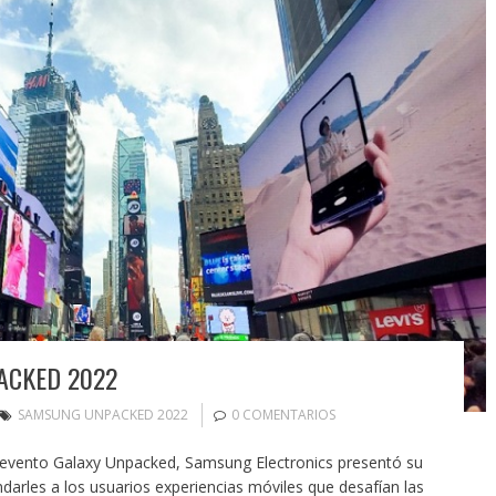
ACKED 2022
SAMSUNG UNPACKED 2022
0 COMENTARIOS
 evento Galaxy Unpacked, Samsung Electronics presentó su
darles a los usuarios experiencias móviles que desafían las