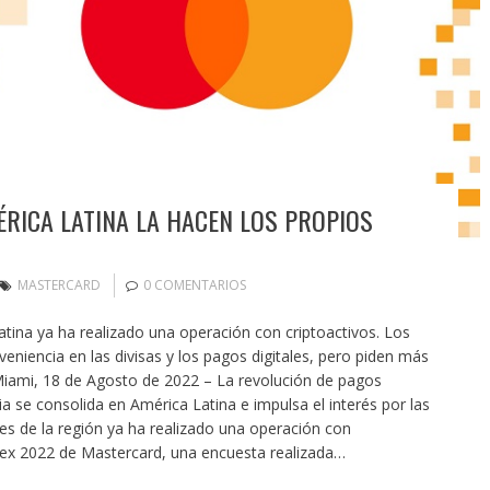
ÉRICA LATINA LA HACEN LOS PROPIOS
MASTERCARD
0 COMENTARIOS
tina ya ha realizado una operación con criptoactivos. Los
veniencia en las divisas y los pagos digitales, pero piden más
. Miami, 18 de Agosto de 2022 – La revolución de pagos
 se consolida en América Latina e impulsa el interés por las
s de la región ya ha realizado una operación con
dex 2022 de Mastercard, una encuesta realizada…