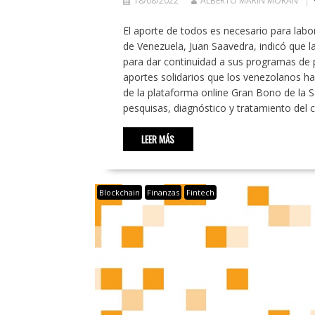
18/08/2022
ALBERTO MARÍN MORÁN
El aporte de todos es necesario para labo
de Venezuela, Juan Saavedra, indicó que 
para dar continuidad a sus programas de 
aportes solidarios que los venezolanos ha
de la plataforma online Gran Bono de la S
pesquisas, diagnóstico y tratamiento del
LEER MÁS
Blockchain
Finanzas
Fintech