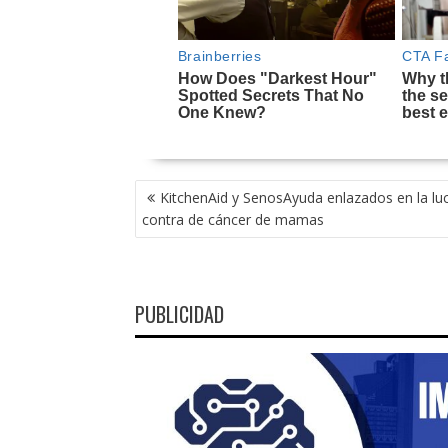
NAVEGACIÓN
KitchenAid y SenosAyuda enlazados en la lu
DE
contra de cáncer de mamas
ENTRADAS
PUBLICIDAD