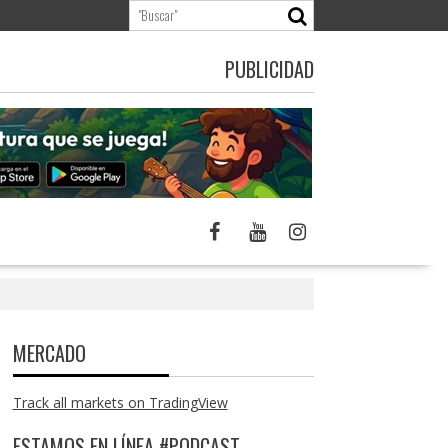
PUBLICIDAD
MERCADO
Track all markets on TradingView
ESTAMOS EN LÍNEA #PODCAST