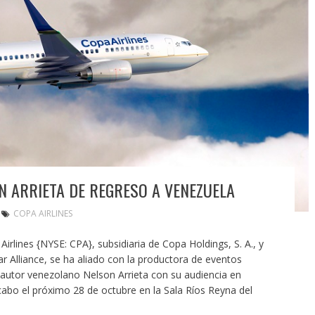
N ARRIETA DE REGRESO A VENEZUELA
COPA AIRLINES
irlines {NYSE: CPA}, subsidiaria de Copa Holdings, S. A., y
r Alliance, se ha aliado con la productora de eventos
autor venezolano Nelson Arrieta con su audiencia en
cabo el próximo 28 de octubre en la Sala Ríos Reyna del