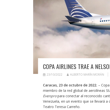
COPA AIRLINES TRAE A NELSO
23/10/2022
ALBERTO MARÍN MORÁN
Caracas, 23 de octubre de 2022.
– Copa A
miembro de la red global de aerolíneas Sta
Evenpro
para conectar al reconocido cant
Venezuela, en un evento que se llevará a 
Teatro Teresa Carreño.