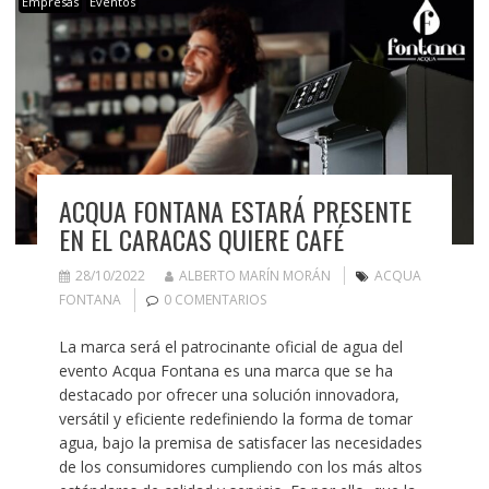
Empresas
Eventos
ACQUA FONTANA ESTARÁ PRESENTE
EN EL CARACAS QUIERE CAFÉ
28/10/2022
ALBERTO MARÍN MORÁN
ACQUA
FONTANA
0 COMENTARIOS
La marca será el patrocinante oficial de agua del
evento Acqua Fontana es una marca que se ha
destacado por ofrecer una solución innovadora,
versátil y eficiente redefiniendo la forma de tomar
agua, bajo la premisa de satisfacer las necesidades
de los consumidores cumpliendo con los más altos