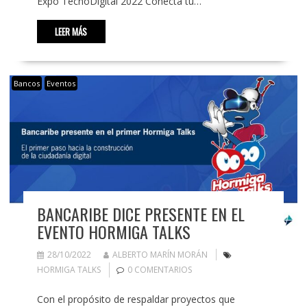
Expo TecnoDigital 2022 Conecta tu…
LEER MÁS
Bancos
Eventos
BANCARIBE DICE PRESENTE EN EL
EVENTO HORMIGA TALKS
28/10/2022
ALBERTO MARÍN MORÁN
HORMIGA TALKS
0 COMENTARIOS
Con el propósito de respaldar proyectos que