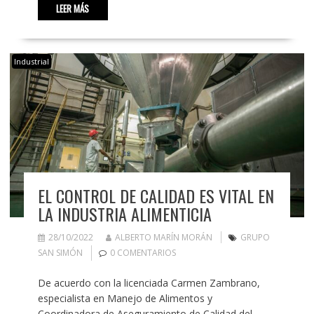
LEER MÁS
Industrial
EL CONTROL DE CALIDAD ES VITAL EN
LA INDUSTRIA ALIMENTICIA
28/10/2022
ALBERTO MARÍN MORÁN
GRUPO
SAN SIMÓN
0 COMENTARIOS
De acuerdo con la licenciada Carmen Zambrano,
especialista en Manejo de Alimentos y
Coordinadora de Aseguramiento de Calidad del