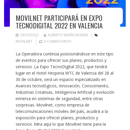
MOVILNET PARTICIPARÁ EN EXPO
TECNODIGITAL 2022 EN VALENCIA
28/10/2022
ALBERTO MARÍN MORÁN
MOVILNET
0 COMENTARIOS
La Operadora continúa posicionándose en este tipo
de eventos para ofrecer sus planes, productos y
servicios. La Expo TecnoDigital 2022, que tendrá
lugar en el Hotel Hesperia WTC de Valencia del 28 al
30 de octubre, será un espacio especializado en
Avances tecnológicos, Innovación, Conocimiento,
Industrias Creativas, Inteligencia Artificial y evolución
inmersa en sistemas de seguridad, entre otras
sorpresas. Movilnet, como empresa de
telecomunicaciones móviles del país, acudirá a la
exposición para ofrecer planes, productos y
servicios. Mira aquí lo que Movilnet tiene para la