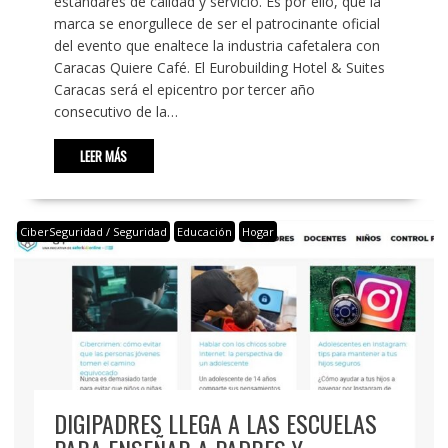
estándares de calidad y servicio. Es por ello, que la
marca se enorgullece de ser el patrocinante oficial
del evento que enaltece la industria cafetalera con
Caracas Quiere Café. El Eurobuilding Hotel & Suites
Caracas será el epicentro por tercer año
consecutivo de la…
LEER MÁS
CiberSeguridad / Seguridad
Educación
Hogar
DIGIPADRES LLEGA A LAS ESCUELAS