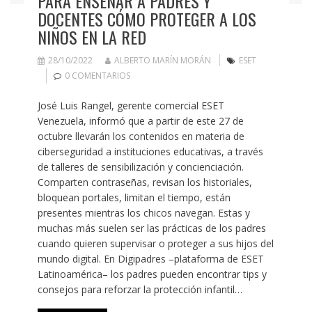
PARA ENSEÑAR A PADRES Y
DOCENTES CÓMO PROTEGER A LOS
NIÑOS EN LA RED
28/10/2022
ALBERTO MARÍN MORÁN
ESET
0 COMENTARIOS
José Luis Rangel, gerente comercial ESET
Venezuela, informó que a partir de este 27 de
octubre llevarán los contenidos en materia de
ciberseguridad a instituciones educativas, a través
de talleres de sensibilización y concienciación.
Comparten contraseñas, revisan los historiales,
bloquean portales, limitan el tiempo, están
presentes mientras los chicos navegan. Estas y
muchas más suelen ser las prácticas de los padres
cuando quieren supervisar o proteger a sus hijos del
mundo digital. En Digipadres –plataforma de ESET
Latinoamérica– los padres pueden encontrar tips y
consejos para reforzar la protección infantil…