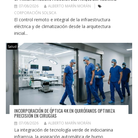
07/08/2026
ALBERTO MARÍN MORÁN
CORPORACIÓN SOLSICA
El control remoto e integral de la infraestructura
eléctrica y de climatización desde la arquitectura
inicial...
Salud
INCORPORACIÓN DE ÓPTICA 4K EN QUIRÓFANOS OPTIMIZA
PRECISIÓN EN CIRUGÍAS
07/08/2026
ALBERTO MARÍN MORÁN
La integración de tecnología verde de indocianina
infrarroja, la aspiración automática de humo