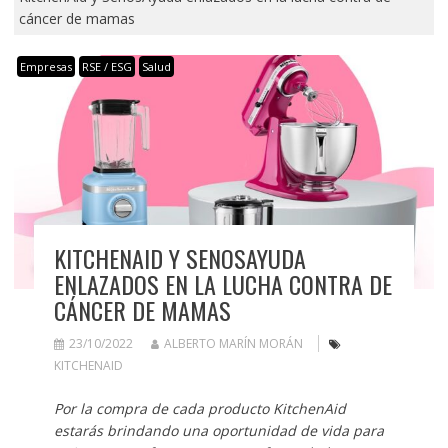
cáncer de mamas
Empresas
RSE / ESG
Salud
KITCHENAID Y SENOSAYUDA
ENLAZADOS EN LA LUCHA CONTRA DE
CÁNCER DE MAMAS
23/10/2022
ALBERTO MARÍN MORÁN
KITCHENAID
Por la compra de cada producto KitchenAid
estarás brindando una oportunidad de vida para