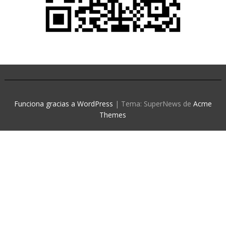
Funciona gracias a WordPress
|
Tema: SuperNews de
Acme
Themes