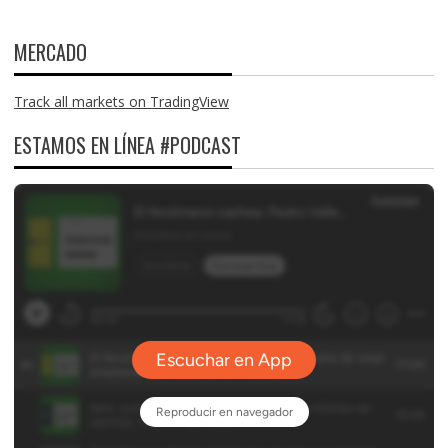
MERCADO
Track all markets on TradingView
ESTAMOS EN LÍNEA #PODCAST