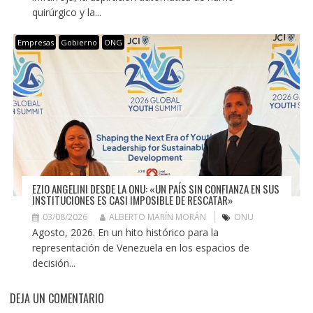
quirúrgico y la...
Empresas
Gobierno
ONG
EZIO ANGELINI DESDE LA ONU: «UN PAÍS SIN CONFIANZA EN SUS
INSTITUCIONES ES CASI IMPOSIBLE DE RESCATAR»
03/08/2026
ALBERTO MARÍN MORÁN
ONU
Agosto, 2026. En un hito histórico para la
representación de Venezuela en los espacios de
decisión...
DEJA UN COMENTARIO