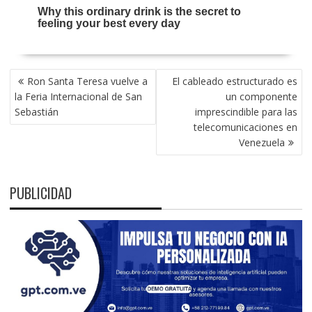
NAVEGACIÓN
Ron Santa Teresa vuelve a
El cableado estructurado es
DE
la Feria Internacional de San
un componente
ENTRADAS
Sebastián
imprescindible para las
telecomunicaciones en
Venezuela
PUBLICIDAD