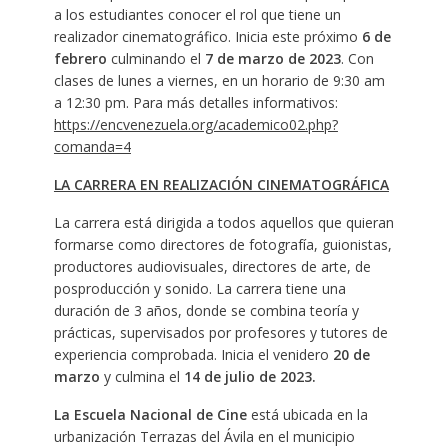
a los estudiantes conocer el rol que tiene un
realizador cinematográfico. Inicia este próximo
6 de
febrero
culminando el
7 de marzo de 2023
. Con
clases de lunes a viernes, en un horario de 9:30 am
a 12:30 pm. Para más detalles informativos:
https://encvenezuela.org/academico02.php?
comanda=4
LA CARRERA EN REALIZACIÓN CINEMATOGRÁFICA
La carrera está dirigida a todos aquellos que quieran
formarse como directores de fotografía, guionistas,
productores audiovisuales, directores de arte, de
posproducción y sonido. La carrera tiene una
duración de 3 años, donde se combina teoría y
prácticas, supervisados por profesores y tutores de
experiencia comprobada. Inicia el venidero
20 de
marzo
y culmina el
14 de julio de 2023.
La Escuela Nacional de Cine
está ubicada en la
urbanización Terrazas del Ávila en el municipio