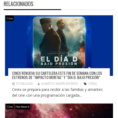
RELACIONADOS
Cine
CINEX RENUEVA SU CARTELERA ESTE FIN DE SEMANA CON LOS
ESTRENOS DE “IMPACTO MORTAL” Y “DÍA D: BAJO PRESIÓN”
07/08/2026
ALBERTO MARÍN MORÁN
CINEX
Cinex se prepara para recibir a las familias y amantes
del cine con una programación cargada...
Cine
Hardware