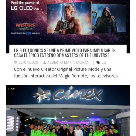
LG ELECTRONICS SE UNE A PRIME VIDEO PARA IMPULSAR EN
CASA EL ÉPICO ESTRENO DE MASTERS OF THE UNIVERSE
22/07/2026
ALBERTO MARÍN MORÁN
LG
Con el nuevo Creator Original Picture Mode y una
función interactiva del Magic Remote, los televisores...
Cine