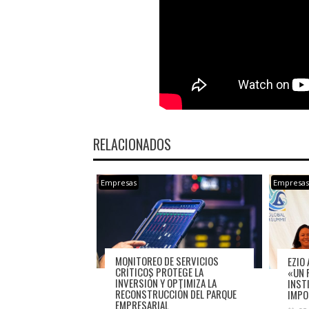
RELACIONADOS
Empresas
Empresa
MONITOREO DE SERVICIOS
EZIO 
CRÍTICOS PROTEGE LA
«UN 
INVERSIÓN Y OPTIMIZA LA
INST
RECONSTRUCCIÓN DEL PARQUE
IMPO
EMPRESARIAL