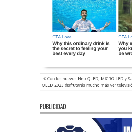
NAVEGACIÓN
Con los nuevos Neo QLED, MICRO LED y S
DE
OLED 2023 disfrutarás mucho más ver televisi
ENTRADAS
PUBLICIDAD