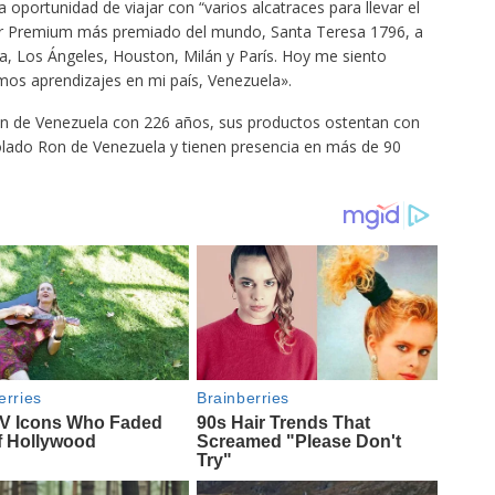
oportunidad de viajar con “varios alcatraces para llevar el
úper Premium más premiado del mundo, Santa Teresa 1796, a
, Los Ángeles, Houston, Milán y París. Hoy me siento
os aprendizajes en mi país, Venezuela».
on de Venezuela con 226 años, sus productos ostentan con
olado Ron de Venezuela y tienen presencia en más de 90