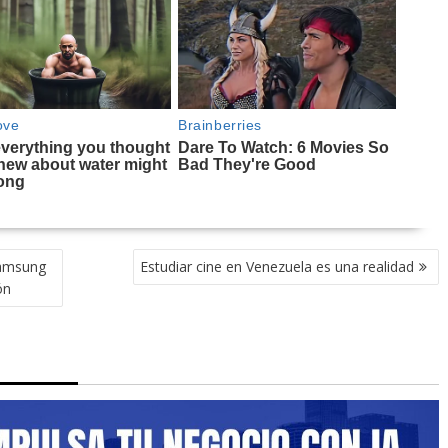
amsung
Estudiar cine en Venezuela es una realidad
ón