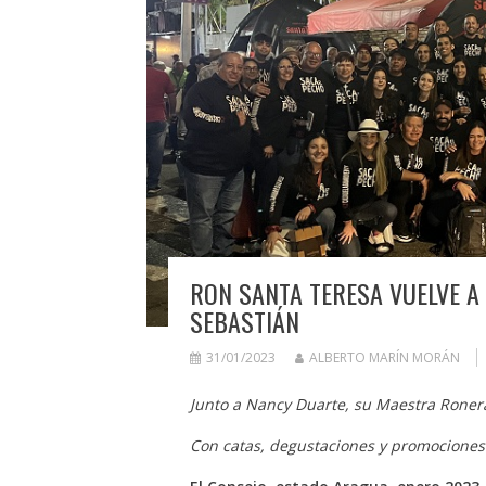
RON SANTA TERESA VUELVE A 
SEBASTIÁN
31/01/2023
ALBERTO MARÍN MORÁN
Junto a Nancy Duarte, su Maestra Roner
Con catas, degustaciones y promociones 