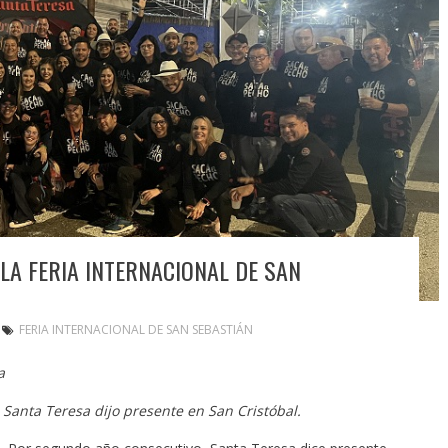
LA FERIA INTERNACIONAL DE SAN
FERIA INTERNACIONAL DE SAN SEBASTIÁN
a
Santa Teresa dijo presente en San Cristóbal.