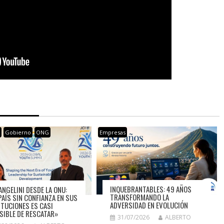
s
Gobierno
ONG
Empresas
INQUEBRANTABLES: 49 AÑOS
ANGELINI DESDE LA ONU:
TRANSFORMANDO LA
PAÍS SIN CONFIANZA EN SUS
ADVERSIDAD EN EVOLUCIÓN
ITUCIONES ES CASI
SIBLE DE RESCATAR»
31/07/2026
ALBERTO