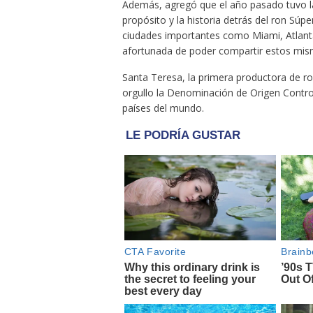
Además, agregó que el año pasado tuvo la 
propósito y la historia detrás del ron S
ciudades importantes como Miami, Atlanta
afortunada de poder compartir estos mism
Santa Teresa, la primera productora de r
orgullo la Denominación de Origen Contr
países del mundo.