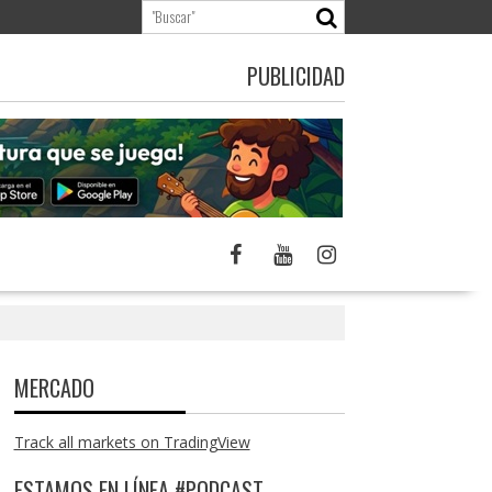
PUBLICIDAD
MERCADO
Track all markets on TradingView
ESTAMOS EN LÍNEA #PODCAST