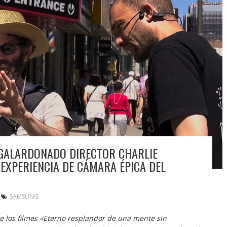
 GALARDONADO DIRECTOR CHARLIE
XPERIENCIA DE CÁMARA ÉPICA DEL
SAMSUNG
 los filmes «Eterno resplandor de una mente sin