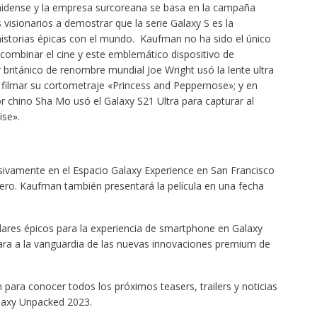
unidense y la empresa surcoreana se basa en la campaña
 visionarios a demostrar que la serie Galaxy S es la
historias épicas con el mundo. Kaufman no ha sido el único
e combinar el cine y este emblemático dispositivo de
británico de renombre mundial Joe Wright usó la lente ultra
filmar su cortometraje «Princess and Peppernose»; y en
 chino Sha Mo usó el Galaxy S21 Ultra para capturar al
ise».
lusivamente en el Espacio Galaxy Experience en San Francisco
ero. Kaufman también presentará la película en una fecha
ares épicos para la experiencia de smartphone en Galaxy
ra a la vanguardia de las nuevas innovaciones premium de
ara conocer todos los próximos teasers, trailers y noticias
alaxy Unpacked 2023.