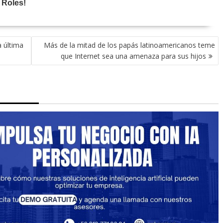
a última
Más de la mitad de los papás latinoamericanos teme
que Internet sea una amenaza para sus hijos