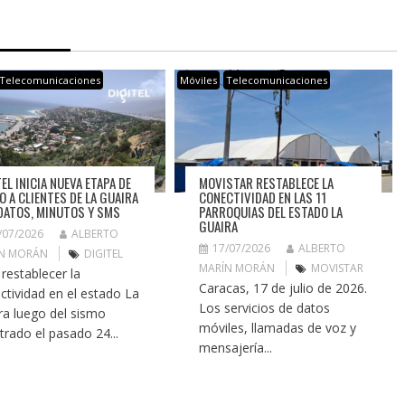
Telecomunicaciones
Móviles
Telecomunicaciones
EL INICIA NUEVA ETAPA DE
MOVISTAR RESTABLECE LA
O A CLIENTES DE LA GUAIRA
CONECTIVIDAD EN LAS 11
DATOS, MINUTOS Y SMS
PARROQUIAS DEL ESTADO LA
GUAIRA
/07/2026
ALBERTO
17/07/2026
ALBERTO
N MORÁN
DIGITEL
MARÍN MORÁN
MOVISTAR
 restablecer la
Caracas, 17 de julio de 2026.
ctividad en el estado La
Los servicios de datos
ra luego del sismo
móviles, llamadas de voz y
strado el pasado 24...
mensajería...