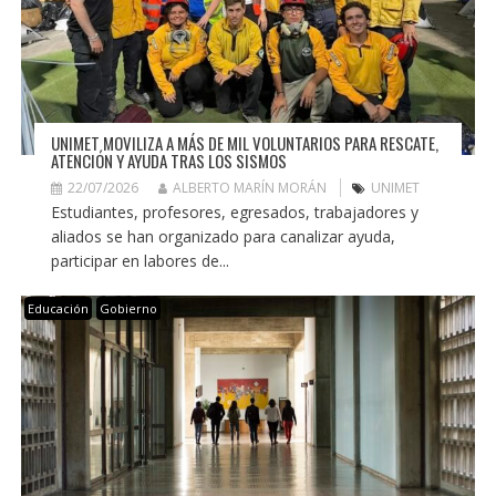
UNIMET MOVILIZA A MÁS DE MIL VOLUNTARIOS PARA RESCATE,
ATENCIÓN Y AYUDA TRAS LOS SISMOS
22/07/2026
ALBERTO MARÍN MORÁN
UNIMET
Estudiantes, profesores, egresados, trabajadores y
aliados se han organizado para canalizar ayuda,
participar en labores de...
Educación
Gobierno