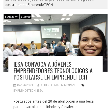
postularse en EmprendeTECH
Educación
Startup
IESA CONVOCA A JÓVENES
EMPRENDEDORES TECNOLÓGICOS A
POSTULARSE EN EMPRENDETECH
04/04/2023
ALBERTO MARÍN MORÁN
EMPRENDETECH
,
IESA
Postulados antes del 20 de abril optan a una beca
para desarrollar habilidades y fortalecer