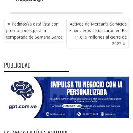
NAVEGACIÓN
PedidosYa está lista con
Activos de Mercantil Servicios
DE
promociones para la
Financieros se ubicaron en Bs
ENTRADAS
temporada de Semana Santa
11.619 millones al cierre de
2022
PUBLICIDAD
ESTAMOS EN LÍNEA YOUTUBE