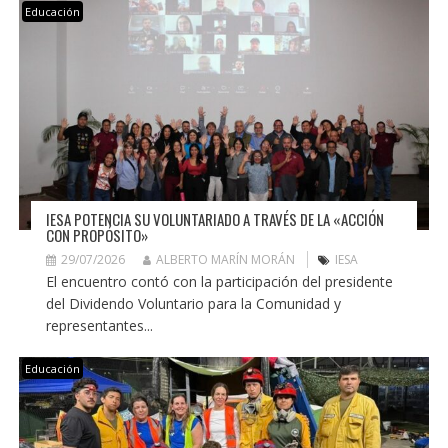
Educación
IESA POTENCIA SU VOLUNTARIADO A TRAVÉS DE LA «ACCIÓN
CON PROPÓSITO»
29/07/2026
ALBERTO MARÍN MORÁN
IESA
El encuentro contó con la participación del presidente
del Dividendo Voluntario para la Comunidad y
representantes...
Educación