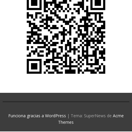
Funciona gracias a WordPress
|
Tema: SuperNews de
Acme
Themes