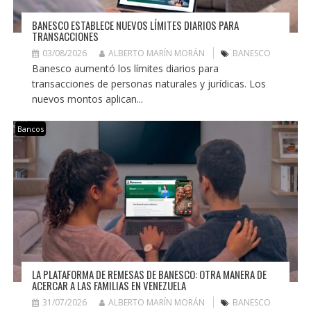
BANESCO ESTABLECE NUEVOS LÍMITES DIARIOS PARA
TRANSACCIONES
03/08/2026
ALBERTO MARÍN MORÁN
BANESCO
Banesco aumentó los límites diarios para
transacciones de personas naturales y jurídicas. Los
nuevos montos aplican...
Bancos
LA PLATAFORMA DE REMESAS DE BANESCO: OTRA MANERA DE
ACERCAR A LAS FAMILIAS EN VENEZUELA
31/07/2026
ALBERTO MARÍN MORÁN
BANESCO