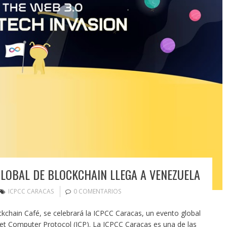
GLOBAL DE BLOCKCHAIN LLEGA A VENEZUELA
ICPCC CARACAS
0 COMENTARIOS
ckchain Café, se celebrará la ICPCC Caracas, un evento global
t Computer Protocol (ICP). La ICPCC Caracas es una de las