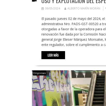
USO Y EXPLOTACIÓN DEL ESP
06/05/2024
ALBERTO MARÍN MORÁN
El pasado jueves 02 de mayo del 2024, el p
administrativa Nro. PADS-GST-00520 a tra
otorgadas a favor de la operadora para el 
renovación fue dada por la Comisión Nac
general Jorge Elieser Márquez Monsalve, lu
ente regulador, sobre el cumplimiento a ca
LEER MÁS
Empresas