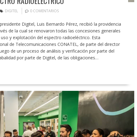
ECTRO RADIOELÉCTRICO
DIGITEL
0 COMENTARIOS
residente Digitel, Luis Bernardo Pérez, recibió la providencia
vés de la cual se renovaron todas las concesiones generales
uso y explotación del espectro radioeléctrico. Esta
ional de Telecomunicaciones CONATEL, de parte del director
ego de un proceso de análisis y verificación por parte del
balidad por parte de Digitel, de las obligaciones…