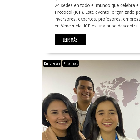
24 sedes en todo el mundo que celebra el 
Protocol (ICP). Este evento, organizado p
inversores, expertos, profesores, empresa
en Venezuela. ICP es una nube descentral
LEER MÁS
Empresas
Finanzas