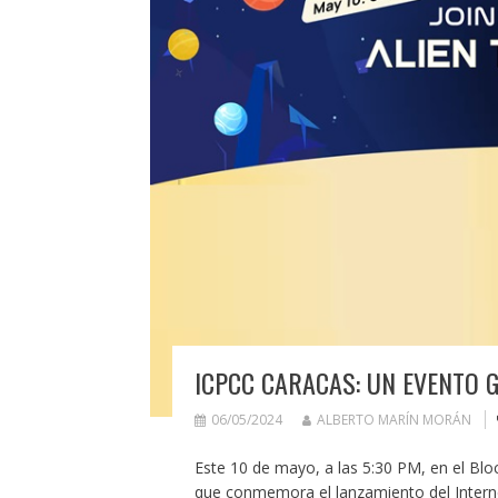
ICPCC CARACAS: UN EVENTO 
06/05/2024
ALBERTO MARÍN MORÁN
Este 10 de mayo, a las 5:30 PM, en el Blo
que conmemora el lanzamiento del Interne