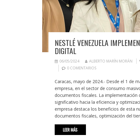
NESTLÉ VENEZUELA IMPLEMEN
DIGITAL
06/05/2024
ALBERTO MARÍN MORÁN
0 COMENTARIOS
Caracas, mayo de 2024.- Desde el 1 de ma
empresa, en el sector de consumo masivo d
documentos fiscales. La implementación d
significativo hacia la eficiencia y optimiz
empresa destaca los beneficios de esta n
documentos fiscales, optimización del tie
LEER MÁS