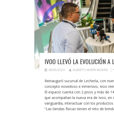
IVOO LLEVÓ LA EVOLUCIÓN A 
06/05/2024
ALBERTO MARÍN MORÁN
Reinauguró sucursal de Lechería, con nu
concepto novedoso e inmersivo, Ivoo rein
El espacio cuenta con 2 pisos y más de 1
que acompañan la nueva era de Ivoo, en d
vanguardia, interactuar con los productos
“Las tiendas físicas tienen el reto de bri