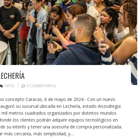
LECHERÍA
IVOO
0 COMENTARIOS
evo concepto Caracas, 6 de mayo de 2024.- Con un nuevo
auguró su sucursal ubicada en Lechería, estado Anzoátegui.
4 mil metros cuadrados organizados por distintos mundos
onde los clientes podrán adquirir equipos tecnológicos en
 de su interés y tener una asesoría de compra personalizada.
ndar más cercanía, más simplicidad, y…