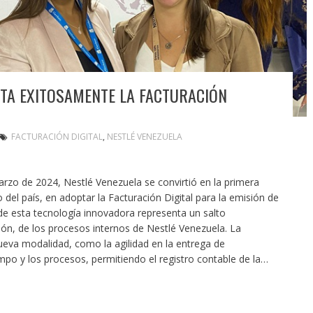
TA EXITOSAMENTE LA FACTURACIÓN
FACTURACIÓN DIGITAL
,
NESTLÉ VENEZUELA
rzo de 2024, Nestlé Venezuela se convirtió en la primera
el país, en adoptar la Facturación Digital para la emisión de
e esta tecnología innovadora representa un salto
ación, de los procesos internos de Nestlé Venezuela. La
ueva modalidad, como la agilidad en la entrega de
mpo y los procesos, permitiendo el registro contable de la…