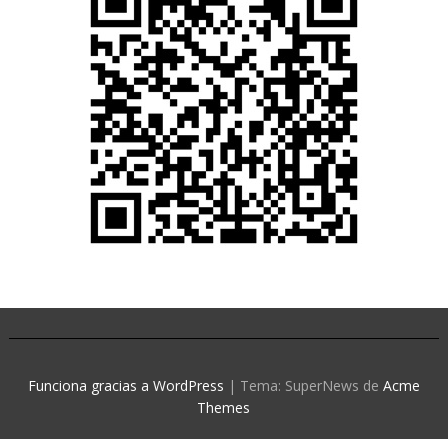
Funciona gracias a WordPress
|
Tema: SuperNews de
Acme
Themes