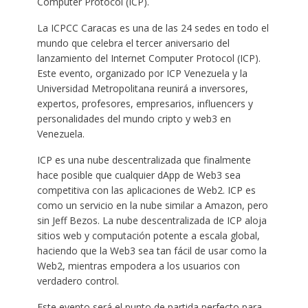
Computer Protocol (ICP).
La ICPCC Caracas es una de las 24 sedes en todo el
mundo que celebra el tercer aniversario del
lanzamiento del Internet Computer Protocol (ICP).
Este evento, organizado por ICP Venezuela y la
Universidad Metropolitana reunirá a inversores,
expertos, profesores, empresarios, influencers y
personalidades del mundo cripto y web3 en
Venezuela.
ICP es una nube descentralizada que finalmente
hace posible que cualquier dApp de Web3 sea
competitiva con las aplicaciones de Web2. ICP es
como un servicio en la nube similar a Amazon, pero
sin Jeff Bezos. La nube descentralizada de ICP aloja
sitios web y computación potente a escala global,
haciendo que la Web3 sea tan fácil de usar como la
Web2, mientras empodera a los usuarios con
verdadero control.
Este evento será el punto de partida perfecto para