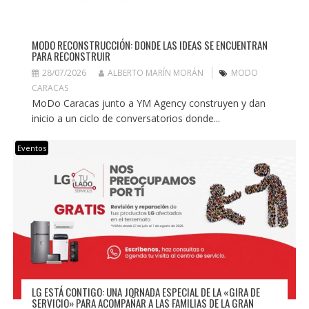
MODO RECONSTRUCCIÓN: DONDE LAS IDEAS SE ENCUENTRAN
PARA RECONSTRUIR
28/07/2026
ALBERTO MARÍN MORÁN
MODO
CARACAS
MoDo Caracas junto a YM Agency construyen y dan
inicio a un ciclo de conversatorios donde...
Eventos
LG ESTÁ CONTIGO: UNA JORNADA ESPECIAL DE LA «GIRA DE
SERVICIO» PARA ACOMPAÑAR A LAS FAMILIAS DE LA GRAN