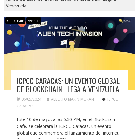
Venezuela
Blockchain
Eventos
ICPCC CARACAS: UN EVENTO GLOBAL
DE BLOCKCHAIN LLEGA A VENEZUELA
06/05/2024
ALBERTO MARÍN MORÁN
ICPCC
CARACAS
Este 10 de mayo, a las 5:30 PM, en el Blockchain
Café, se celebrará la ICPCC Caracas, un evento
global que conmemora el lanzamiento del Internet