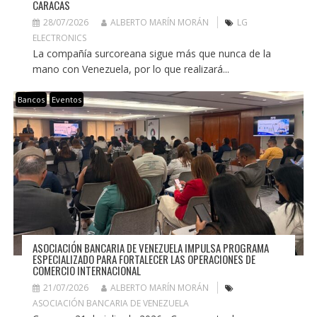
CARACAS
28/07/2026
ALBERTO MARÍN MORÁN
LG
ELECTRONICS
La compañía surcoreana sigue más que nunca de la
mano con Venezuela, por lo que realizará...
Bancos
Eventos
ASOCIACIÓN BANCARIA DE VENEZUELA IMPULSA PROGRAMA
ESPECIALIZADO PARA FORTALECER LAS OPERACIONES DE
COMERCIO INTERNACIONAL
21/07/2026
ALBERTO MARÍN MORÁN
ASOCIACIÓN BANCARIA DE VENEZUELA