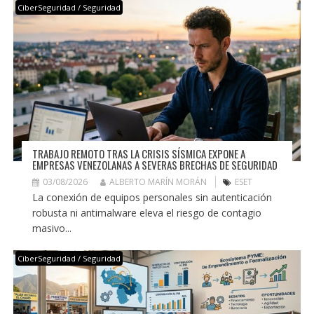
CiberSeguridad / Seguridad
TRABAJO REMOTO TRAS LA CRISIS SÍSMICA EXPONE A
EMPRESAS VENEZOLANAS A SEVERAS BRECHAS DE SEGURIDAD
03/08/2026
ALBERTO MARÍN MORÁN
ESET
La conexión de equipos personales sin autenticación
robusta ni antimalware eleva el riesgo de contagio
masivo...
CiberSeguridad / Seguridad