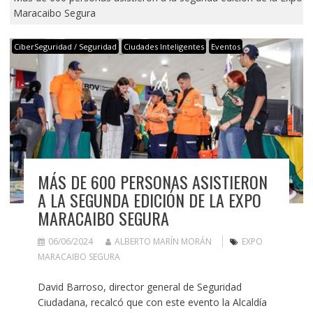
Maracaibo Segura
CiberSeguridad / Seguridad
Ciudades Inteligentes
Eventos
MÁS DE 600 PERSONAS ASISTIERON
A LA SEGUNDA EDICIÓN DE LA EXPO
MARACAIBO SEGURA
06/06/2024
ALBERTO MARÍN MORÁN
EXPO
MARACAIBO SEGURA
David Barroso, director general de Seguridad
Ciudadana, recalcó que con este evento la Alcaldía