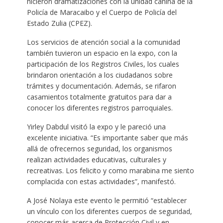
hicieron dramatizaciones con la unidad canina de la
Policía de Maracaibo y el Cuerpo de Policía del
Estado Zulia (CPEZ).
Los servicios de atención social a la comunidad
también tuvieron un espacio en la expo, con la
participación de los Registros Civiles, los cuales
brindaron orientación a los ciudadanos sobre
trámites y documentación. Además, se rifaron
casamientos totalmente gratuitos para dar a
conocer los diferentes registros parroquiales.
Yirley Dabdul visitó la expo y le pareció una
excelente iniciativa. “Es importante saber que más
allá de ofrecernos seguridad, los organismos
realizan actividades educativas, culturales y
recreativas. Los felicito y como marabina me siento
complacida con estas actividades”, manifestó.
A José Nolaya este evento le permitió “establecer
un vínculo con los diferentes cuerpos de seguridad,
conocer más acerca de Protección Civil y en