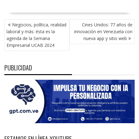
NAVEGACIÓN
Negocios, política, realidad
Cines Unidos: 77 años de
DE
laboral y más: ésta es la
innovación en Venezuela con
ENTRADAS
agenda de la Semana
nueva app y sitio web
Empresarial UCAB 2024
PUBLICIDAD
ESTAMOS EN LÍNEA YOUTUBE