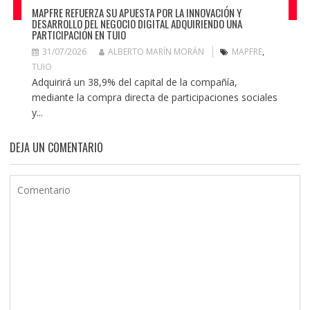
MAPFRE REFUERZA SU APUESTA POR LA INNOVACIÓN Y
DESARROLLO DEL NEGOCIO DIGITAL ADQUIRIENDO UNA
PARTICIPACIÓN EN TUIO
31/07/2026
ALBERTO MARÍN MORÁN
MAPFRE
,
TUIO
Adquirirá un 38,9% del capital de la compañía,
mediante la compra directa de participaciones sociales
y...
DEJA UN COMENTARIO