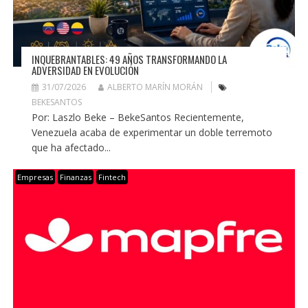
INQUEBRANTABLES: 49 AÑOS TRANSFORMANDO LA
ADVERSIDAD EN EVOLUCIÓN
31/07/2026
ALBERTO MARÍN MORÁN
BEKESANTOS
Por: Laszlo Beke – BekeSantos Recientemente,
Venezuela acaba de experimentar un doble terremoto
que ha afectado...
Empresas
Finanzas
Fintech