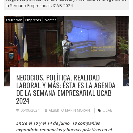
la Semana Empresarial UCAB 2024
Educación
Empresas
Eventos
NEGOCIOS, POLÍTICA, REALIDAD
LABORAL Y MÁS: ÉSTA ES LA AGENDA
DE LA SEMANA EMPRESARIAL UCAB
2024
06/06/2024
ALBERTO MARÍN MORÁN
UCAB
Entre el 10 y el 14 de junio, 18 compañías
expondrán tendencias y buenas prácticas en el