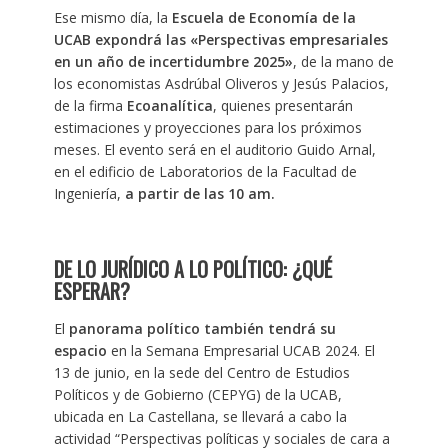
Ese mismo día, la
Escuela de Economía de la
UCAB expondrá las «Perspectivas empresariales
en un año de incertidumbre 2025»
, de la mano de
los economistas Asdrúbal Oliveros y Jesús Palacios,
de la firma
Ecoanalítica
, quienes presentarán
estimaciones y proyecciones para los próximos
meses. El evento será en el auditorio Guido Arnal,
en el edificio de Laboratorios de la Facultad de
Ingeniería,
a partir de las 10 am.
DE LO JURÍDICO A LO POLÍTICO: ¿QUÉ
ESPERAR?
El
panorama político también tendrá su
espacio
en la Semana Empresarial UCAB 2024. El
13 de junio, en la sede del Centro de Estudios
Políticos y de Gobierno (CEPYG) de la UCAB,
ubicada en La Castellana, se llevará a cabo la
actividad “Perspectivas políticas y sociales de cara a