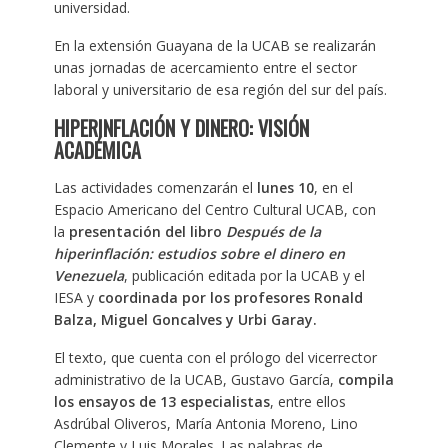
universidad.
En la extensión Guayana de la UCAB se realizarán
unas jornadas de acercamiento entre el sector
laboral y universitario de esa región del sur del país.
HIPERINFLACIÓN Y DINERO: VISIÓN
ACADÉMICA
Las actividades comenzarán el
lunes 10
, en el
Espacio Americano del Centro Cultural UCAB, con
la
presentación del libro
Después de la
hiperinflación: estudios sobre el dinero en
Venezuela
, publicación editada por la UCAB y el
IESA y
coordinada por los profesores Ronald
Balza, Miguel Goncalves y Urbi Garay.
El texto, que cuenta con el prólogo del vicerrector
administrativo de la UCAB, Gustavo García,
compila
los ensayos de 13 especialistas
, entre ellos
Asdrúbal Oliveros, María Antonia Moreno, Lino
Clemente y Luis Morales. Las palabras de