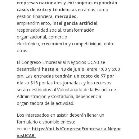
empresas nacionales y extranjeras expondrán
casos de éxito y tendencias
en áreas como
gestión financiera,
mercadeo
,
emprendimiento,
inteligencia artificial
,
responsabilidad social, transformación
organizacional, comercio
electrónico,
crecimiento
y competitividad, entre
otras.
El Congreso Empresarial Negocios UCAB se
desarrollará
hasta el 13 de junio
, entre 1:00 y 5:00
pm. Las
entradas tendrán un costo de $7 por
día
-o $15 por las tres jornadas- y los recursos
serán destinados al Voluntariado de la Escuela de
Administración y Contaduría, dependencia
organizadora de la actividad.
Los interesados en asistir deberán llenar un
formulario disponible en este
enlace:
https://bit.ly/CongresoEmpresarialNegoc
iosUCAB