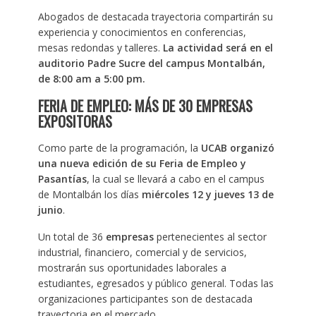
Abogados de destacada trayectoria compartirán su
experiencia y conocimientos en conferencias,
mesas redondas y talleres.
La actividad será en el
auditorio Padre Sucre del campus Montalbán,
de 8:00 am a 5:00 pm.
FERIA DE EMPLEO: MÁS DE 30 EMPRESAS
EXPOSITORAS
Como parte de la programación, la
UCAB organizó
una nueva edición de su Feria de Empleo y
Pasantías
, la cual se llevará a cabo en el campus
de Montalbán los días
miércoles 12 y jueves 13 de
junio
.
Un total de 36
empresas
pertenecientes al sector
industrial, financiero, comercial y de servicios,
mostrarán sus oportunidades laborales a
estudiantes, egresados y público general. Todas las
organizaciones participantes son de destacada
trayectoria en el mercado.