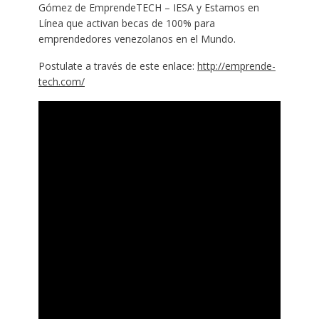
Gómez de EmprendeTECH – IESA y Estamos en
Línea que activan becas de 100% para
emprendedores venezolanos en el Mundo.
Postulate a través de este enlace:
http://emprende-
tech.com/