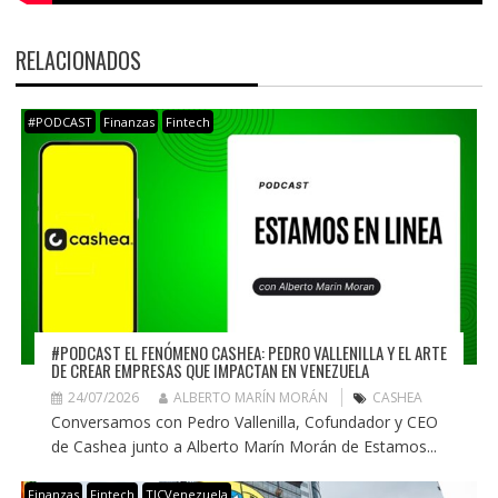
RELACIONADOS
#PODCAST
Finanzas
Fintech
#PODCAST EL FENÓMENO CASHEA: PEDRO VALLENILLA Y EL ARTE
DE CREAR EMPRESAS QUE IMPACTAN EN VENEZUELA
24/07/2026
ALBERTO MARÍN MORÁN
CASHEA
Conversamos con Pedro Vallenilla, Cofundador y CEO
de Cashea junto a Alberto Marín Morán de Estamos...
Finanzas
Fintech
TICVenezuela