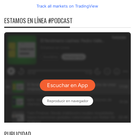
Track all markets on TradingView
ESTAMOS EN LÍNEA #PODCAST
PUBLICIDAD