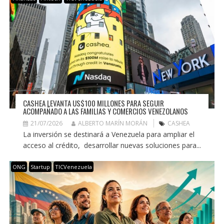
CASHEA LEVANTA US$100 MILLONES PARA SEGUIR
ACOMPAÑADO A LAS FAMILIAS Y COMERCIOS VENEZOLANOS
21/07/2026
ALBERTO MARÍN MORÁN
CASHEA
La inversión se destinará a Venezuela para ampliar el
acceso al crédito, desarrollar nuevas soluciones para...
ONG
Startup
TICVenezuela