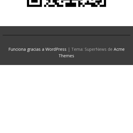
Funciona gracias a WordPress
|
Tema: SuperNews de
Acme
Themes