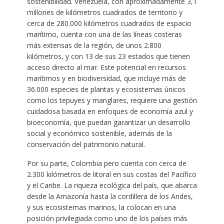
sostenibilidad. Venezuela, con aproximadamente 3,1
millones de kilómetros cuadrados de territorio y
cerca de 280.000 kilómetros cuadrados de espacio
marítimo, cuenta con una de las líneas costeras
más extensas de la región, de unos 2.800
kilómetros, y con 13 de sus 23 estados que tienen
acceso directo al mar. Este potencial en recursos
marítimos y en biodiversidad, que incluye más de
36.000 especies de plantas y ecosistemas únicos
como los tepuyes y manglares, requiere una gestión
cuidadosa basada en enfoques de economía azul y
bioeconomía, que puedan garantizar un desarrollo
social y económico sostenible, además de la
conservación del patrimonio natural.
Por su parte, Colombia pero cuenta con cerca de
2.300 kilómetros de litoral en sus costas del Pacífico
y el Caribe. La riqueza ecológica del país, que abarca
desde la Amazonía hasta la cordillera de los Andes,
y sus ecosistemas marinos, la colocan en una
posición privilegiada como uno de los países más