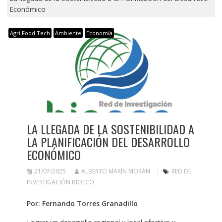
Económico
Agri Food Tech
Ambiente
Economía
LA LLEGADA DE LA SOSTENIBILIDAD A
LA PLANIFICACIÓN DEL DESARROLLO
ECONÓMICO
21/07/2025
ALBERTO MARÍN MORÁN
RED DE
INVESTIGACIÓN BIOECO
Por: Fernando Torres Granadillo