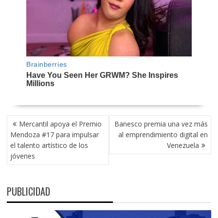
NAVEGACIÓN
Mercantil apoya el Premio
Banesco premia una vez más
DE
Mendoza #17 para impulsar
al emprendimiento digital en
ENTRADAS
el talento artístico de los
Venezuela
jóvenes
PUBLICIDAD