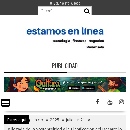
Saltar
JUEVES, AGOSTO 6, 2026
al
contenido
PUBLICIDAD
Estas aquí
Inicio
2025
julio
21
La llegada de la Sostenibilidad a la Planificación del Desarrollo