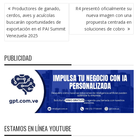
NAVEGACIÓN
Productores de ganado,
R4 presentó oficialmente su
DE
cerdos, aves y acuícolas
nueva imagen con una
ENTRADAS
buscarán oportunidades de
propuesta centrada en
exportación en el PAI Summit
soluciones de cobro
Venezuela 2025
PUBLICIDAD
ESTAMOS EN LÍNEA YOUTUBE