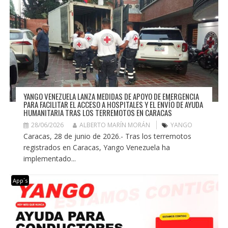
YANGO VENEZUELA LANZA MEDIDAS DE APOYO DE EMERGENCIA
PARA FACILITAR EL ACCESO A HOSPITALES Y EL ENVÍO DE AYUDA
HUMANITARIA TRAS LOS TERREMOTOS EN CARACAS
28/06/2026
ALBERTO MARÍN MORÁN
YANGO
Caracas, 28 de junio de 2026.- Tras los terremotos
registrados en Caracas, Yango Venezuela ha
implementado...
App´s