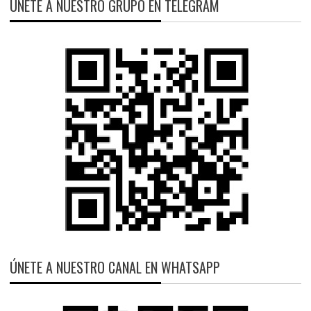
ÚNETE A NUESTRO GRUPO EN TELEGRAM
ÚNETE A NUESTRO CANAL EN WHATSAPP