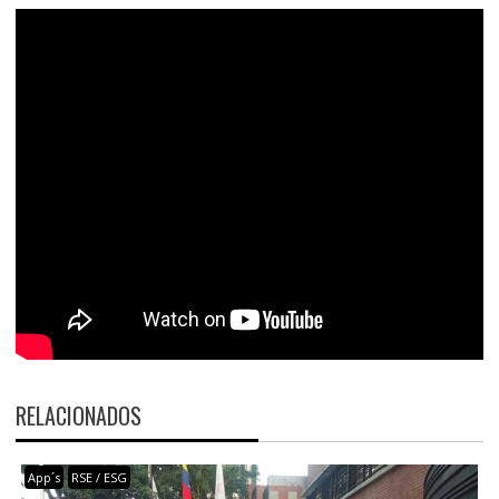
RELACIONADOS
App´s
RSE / ESG