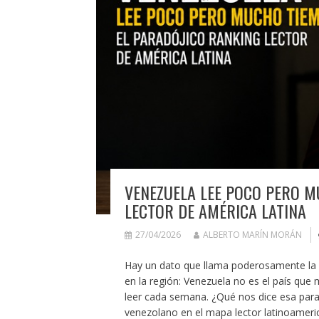
VENEZUELA LEE POCO PERO M
LECTOR DE AMÉRICA LATINA
27/04/2026
ALBERTO MARÍN MORÁN
Hay un dato que llama poderosamente la a
en la región: Venezuela no es el país que 
leer cada semana. ¿Qué nos dice esa para
venezolano en el mapa lector latinoameri