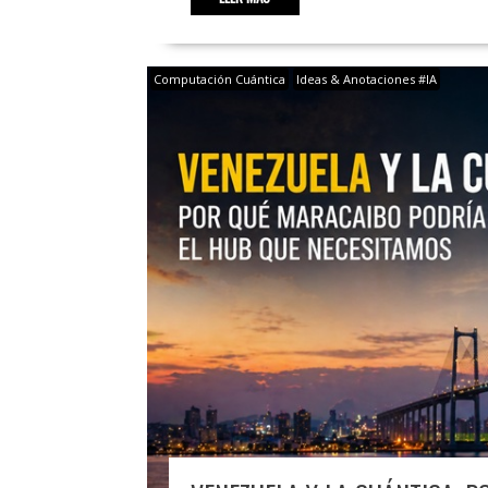
Computación Cuántica
Ideas & Anotaciones #IA