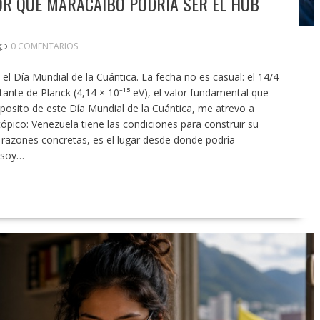
POR QUÉ MARACAIBO PODRÍA SER EL HUB
0 COMENTARIOS
 el Día Mundial de la Cuántica. La fecha no es casual: el 14/4
tante de Planck (4,14 × 10⁻¹⁵ eV), el valor fundamental que
posito de este Día Mundial de la Cuántica, me atrevo a
pico: Venezuela tiene las condiciones para construir su
 razones concretas, es el lugar desde donde podría
 soy…