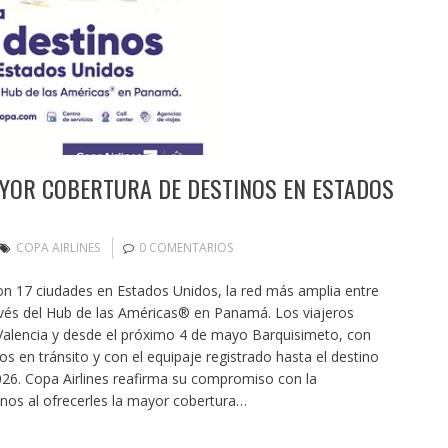
AYOR COBERTURA DE DESTINOS EN ESTADOS
COPA AIRLINES
0 COMENTARIOS
on 17 ciudades en Estados Unidos, la red más amplia entre
ravés del Hub de las Américas® en Panamá. Los viajeros
Valencia y desde el próximo 4 de mayo Barquisimeto, con
os en tránsito y con el equipaje registrado hasta el destino
2026. Copa Airlines reafirma su compromiso con la
anos al ofrecerles la mayor cobertura…