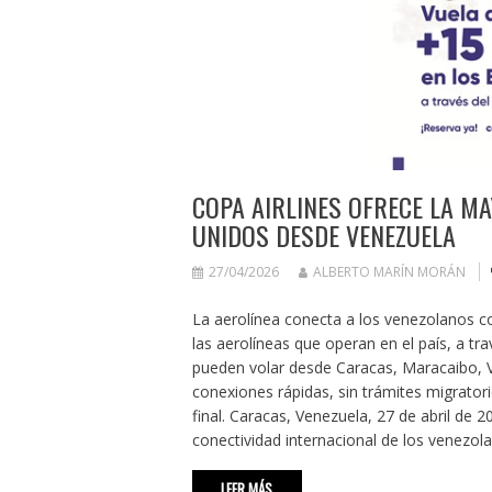
COPA AIRLINES OFRECE LA M
UNIDOS DESDE VENEZUELA
27/04/2026
ALBERTO MARÍN MORÁN
La aerolínea conecta a los venezolanos c
las aerolíneas que operan en el país, a t
pueden volar desde Caracas, Maracaibo, 
conexiones rápidas, sin trámites migratori
final. Caracas, Venezuela, 27 de abril de 
conectividad internacional de los venezol
LEER MÁS