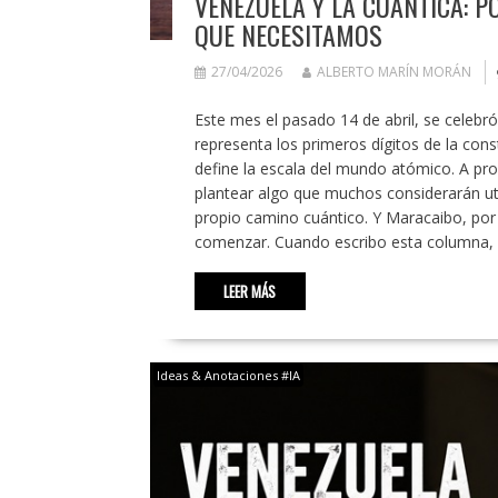
VENEZUELA Y LA CUÁNTICA: 
QUE NECESITAMOS
27/04/2026
ALBERTO MARÍN MORÁN
Este mes el pasado 14 de abril, se celebró
representa los primeros dígitos de la cons
define la escala del mundo atómico. A pro
plantear algo que muchos considerarán utó
propio camino cuántico. Y Maracaibo, por
comenzar. Cuando escribo esta columna,
LEER MÁS
Ideas & Anotaciones #IA