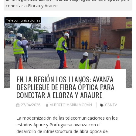
conectar a Elorza y Araure
Telecomunicaciones
EN LA REGIÓN LOS LLANOS: AVANZA
DESPLIEGUE DE FIBRA ÓPTICA PARA
CONECTAR A ELORZA Y ARAURE
27/04/2026
ALBERTO MARÍN MORÁN
CANTV
La modernización de las telecomunicaciones en los
estados Apure y Portuguesa avanza con el
desarrollo de infraestructura de fibra óptica de