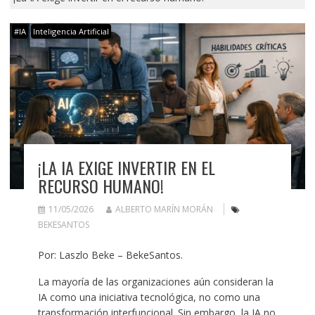
#IA
Inteligencia Artificial
¡LA IA EXIGE INVERTIR EN EL
RECURSO HUMANO!
11/05/2026
ALBERTO MARÍN MORÁN
BEKESANTOS
Por: Laszlo Beke – BekeSantos.
La mayoría de las organizaciones aún consideran la
IA como una iniciativa tecnológica, no como una
transformación interfuncional. Sin embargo, la IA no