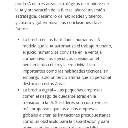
por la IA en tres áreas estratégicas de madurez de
la IA y preparación de la fuerza laboral: inversión
estratégica, desarrollo de habilidades y talento,
y cultura y gobernanza. Las conclusiones clave
fueron:
La brecha en las habilidades humanas – A
medida que la IA automatiza el trabajo rutinario,
el juicio humano se convierte en la ventaja
competitiva. Los ejecutivos consideran el
pensamiento crítico y la creatividad tan
importantes como las habilidades técnicas; sin
embargo, solo un tercio afirma que su personal
destaca en estas áreas.
La brecha digital – Las pequeñas empresas
corren el riesgo de quedarse atrás en la
transición a la IA. Sus líderes son cuatro veces
más propensos que los de las empresas
globales a citar las limitaciones presupuestarias
como un obstáculo para la capacitación y para
asignar fondos para contratar especialistas.