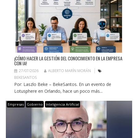
¡CÓMO HACER LA GESTIÓN DEL CONOCIMIENTO EN LA EMPRESA
CON IA!
27/07/2026
ALBERTO MARÍN MORÁN
BEKESANTOS
Por: Laszlo Beke – BekeSantos. En un evento de
Lotusphere en Orlando, hace un poco más...
Empresas
Gobierno
Inteligencia Artificial