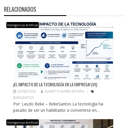
RELACIONADOS
Inteligencia Artificial
¡EL IMPACTO DE LA TECNOLOGÍA EN LA EMPRESA! (III)
02/08/2026
ALBERTO MARÍN MORÁN
BEKESANTOS
Por: Laszlo Beke – BekeSantos La tecnología ha
pasado de ser un habilitador a convertirse en...
Inteligencia Artificial