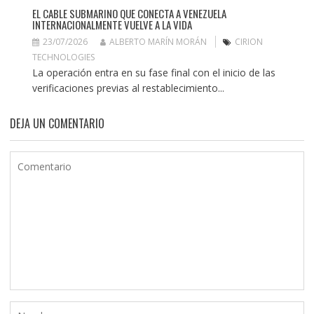
EL CABLE SUBMARINO QUE CONECTA A VENEZUELA
INTERNACIONALMENTE VUELVE A LA VIDA
23/07/2026
ALBERTO MARÍN MORÁN
CIRION
TECHNOLOGIES
La operación entra en su fase final con el inicio de las
verificaciones previas al restablecimiento...
DEJA UN COMENTARIO