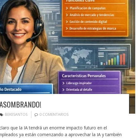
A ASOMBRANDO!
BEKESANTOS
0 COMENTARIOS
laro que la IA tendrá un enorme impacto futuro en el
empleados ya están comenzando a aprovechar la IA y también