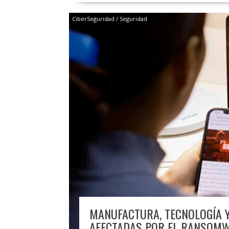
CiberSeguridad / Seguridad
MANUFACTURA, TECNOLOGÍA Y
AFECTADAS POR EL RANSOMW