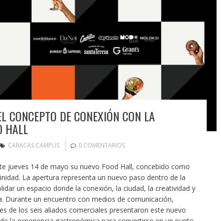
L CONCEPTO DE CONEXIÓN CON LA
D HALL
CARACAS CAMPUS
0 COMENTARIOS
te jueves 14 de mayo su nuevo Food Hall, concebido como
inidad. La apertura representa un nuevo paso dentro de la
dar un espacio donde la conexión, la ciudad, la creatividad y
a. Durante un encuentro con medios de comunicación,
es de los seis aliados comerciales presentaron este nuevo
e la experiencia gastronómica para convertirse en un punto