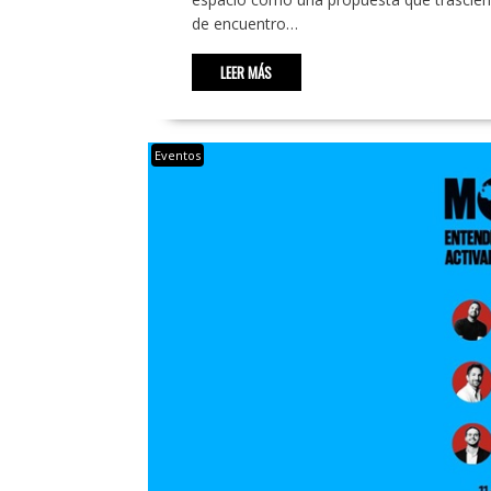
de encuentro…
LEER MÁS
Eventos