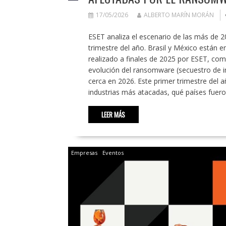
17/05/2026
ALBERTO MARÍN MORÁN
ESET analiza el escenario de las más de 
trimestre del año. Brasil y México están e
realizado a finales de 2025 por ESET, com
evolución del ransomware (secuestro de i
cerca en 2026. Este primer trimestre del 
industrias más atacadas, qué países fuer
LEER MÁS
Empresas
Eventos