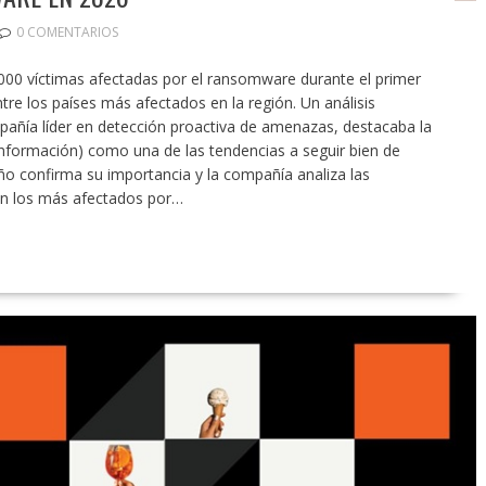
0 COMENTARIOS
2000 víctimas afectadas por el ransomware durante el primer
ntre los países más afectados en la región. Un análisis
pañía líder en detección proactiva de amenazas, destacaba la
nformación) como una de las tendencias a seguir bien de
año confirma su importancia y la compañía analiza las
on los más afectados por…