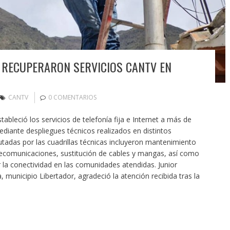
 RECUPERARON SERVICIOS CANTV EN
CANTV
0 COMENTARIOS
ableció los servicios de telefonía fija e Internet a más de
ediante despliegues técnicos realizados en distintos
utadas por las cuadrillas técnicas incluyeron mantenimiento
elecomunicaciones, sustitución de cables y mangas, así como
 la conectividad en las comunidades atendidas. Junior
, municipio Libertador, agradeció la atención recibida tras la