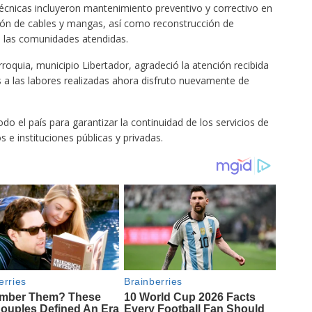
técnicas incluyeron mantenimiento preventivo y correctivo en
ción de cables y mangas, así como reconstrucción de
n las comunidades atendidas.
rroquia, municipio Libertador, agradeció la atención recibida
ias a las labores realizadas ahora disfruto nuevamente de
o el país para garantizar la continuidad de los servicios de
e instituciones públicas y privadas.