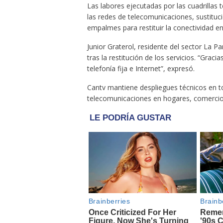
Las labores ejecutadas por las cuadrillas 
las redes de telecomunicaciones, sustitu
empalmes para restituir la conectividad e
Junior Graterol, residente del sector La Pa
tras la restitución de los servicios. “Grac
telefonía fija e Internet”, expresó.
Cantv mantiene despliegues técnicos en tod
telecomunicaciones en hogares, comercios 