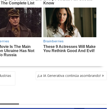
dustrias
¡La IA Generativa continúa asombrando!