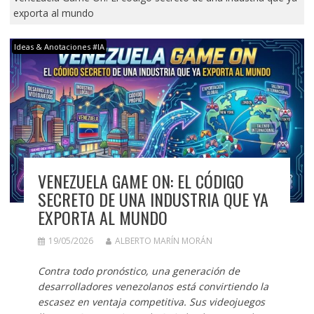
exporta al mundo
Ideas & Anotaciones #IA
VENEZUELA GAME ON: EL CÓDIGO
SECRETO DE UNA INDUSTRIA QUE YA
EXPORTA AL MUNDO
19/05/2026
ALBERTO MARÍN MORÁN
Contra todo pronóstico, una generación de
desarrolladores venezolanos está convirtiendo la
escasez en ventaja competitiva. Sus videojuegos