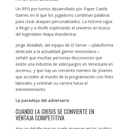
Un RPG por turnos desarrollado por Paper Castle
Games en el que los jugadores combinan palabras
para crear ataques personalizados. La historia sigue
a Ringo y a Wolfe explorando el universo en busca
del legendario Mapa Wanderstar.
Jorge Abdallah, del equipo de El Server —plataforma
dedicada a la actualidad gamer venezolana—
señaló que muchas personas desconocen que
existe una industria de videojuegos en Venezuela en
ascenso, y que hay un creciente número de jóvenes
que acceden al mundo de la programación con fines
laborales y orientan su carrera hacia el
entretenimiento.
La paradoja del adversario
CUANDO LA CRISIS SE CONVIERTE EN
VENTAJA COMPETITIVA
Hay un detalle que no suele aparecer en los análisis