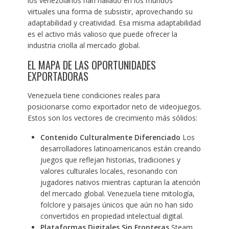
los venezolanos han hallado en los mundos
virtuales una forma de subsistir, aprovechando su
adaptabilidad y creatividad. Esa misma adaptabilidad
es el activo más valioso que puede ofrecer la
industria criolla al mercado global.
EL MAPA DE LAS OPORTUNIDADES
EXPORTADORAS
Venezuela tiene condiciones reales para
posicionarse como exportador neto de videojuegos.
Estos son los vectores de crecimiento más sólidos:
Contenido Culturalmente Diferenciado
Los
desarrolladores latinoamericanos están creando
juegos que reflejan historias, tradiciones y
valores culturales locales, resonando con
jugadores nativos mientras capturan la atención
del mercado global. Venezuela tiene mitología,
folclore y paisajes únicos que aún no han sido
convertidos en propiedad intelectual digital.
Plataformas Digitales Sin Fronteras
Steam,