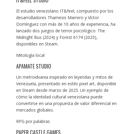
IT&FEEL STUDIO
El estudio venezolano IT&feel, compuesto por los
desarrolladores Thamesis Marrero y Víctor
Domínguez con más de 10 años de experiencia, ha
lanzado dos juegos de terror psicológico: The
Midnight Bus (2024) y Forest 6174 (2025),
disponibles en Steam.
Mitología local
APAMATE STUDIO
Un metroidvania inspirado en leyendas y mitos de
Venezuela, presentado en estilo pixel art, disponible
en Steam desde marzo de 2025. Un ejemplo de
cómo la identidad cultural venezolana puede
convertirse en una propuesta de valor diferencial en
mercados globales.
RPG por palabras
PAPER CASTLE GAMES