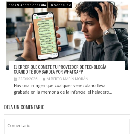
Ideas & Anotaciones #IA
TICVenezuela
EL ERROR QUE COMETE TU PROVEEDOR DE TECNOLOGÍA
CUANDO TE BOMBARDEA POR WHATSAPP
22/06/2026
ALBERTO MARÍN MORÁN
Hay una imagen que cualquier venezolano lleva
grabada en la memoria de la infancia: el heladero...
DEJA UN COMENTARIO