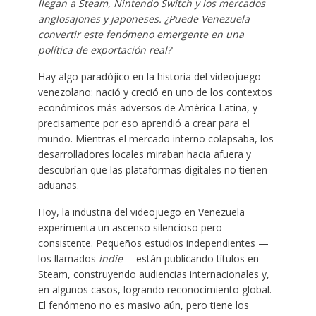
llegan a Steam, Nintendo Switch y los mercados
anglosajones y japoneses. ¿Puede Venezuela
convertir este fenómeno emergente en una
política de exportación real?
Hay algo paradójico en la historia del videojuego
venezolano: nació y creció en uno de los contextos
económicos más adversos de América Latina, y
precisamente por eso aprendió a crear para el
mundo. Mientras el mercado interno colapsaba, los
desarrolladores locales miraban hacia afuera y
descubrían que las plataformas digitales no tienen
aduanas.
Hoy, la industria del videojuego en Venezuela
experimenta un ascenso silencioso pero
consistente. Pequeños estudios independientes —
los llamados
indie
— están publicando títulos en
Steam, construyendo audiencias internacionales y,
en algunos casos, logrando reconocimiento global.
El fenómeno no es masivo aún, pero tiene los