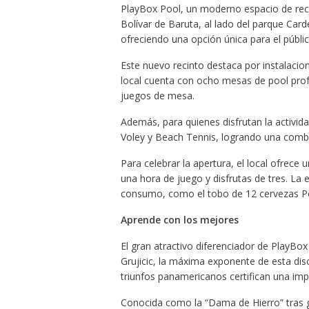
PlayBox Pool, un moderno espacio de recrea
Bolívar de Baruta, al lado del parque Card
ofreciendo una opción única para el públic
Este nuevo recinto destaca por instalacion
local cuenta con ocho mesas de pool prof
juegos de mesa.
Además, para quienes disfrutan la activid
Voley y Beach Tennis, logrando una combin
Para celebrar la apertura, el local ofrece
una hora de juego y disfrutas de tres. L
consumo, como el tobo de 12 cervezas Pol
Aprende con los mejores
El gran atractivo diferenciador de PlayBo
Grujicic, la máxima exponente de esta dis
triunfos panamericanos certifican una imp
Conocida como la “Dama de Hierro” tras ga