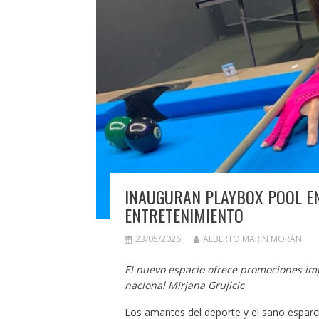
INAUGURAN PLAYBOX POOL EN
ENTRETENIMIENTO
23/05/2026
ALBERTO MARÍN MORÁN
El nuevo espacio ofrece promociones im
nacional Mirjana Grujicic
Los amantes del deporte y el sano esparc