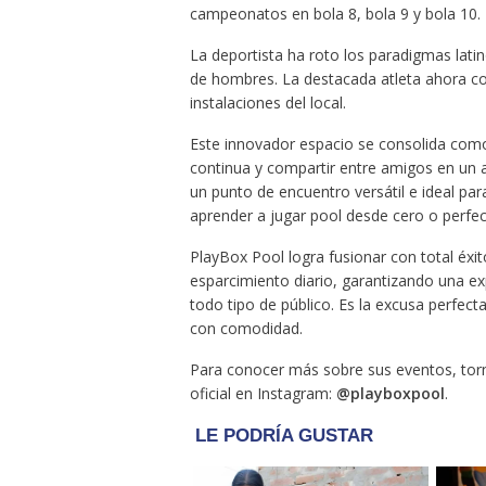
campeonatos en bola 8, bola 9 y bola 10.
La deportista ha roto los paradigmas lat
de hombres. La destacada atleta ahora com
instalaciones del local.
Este innovador espacio se consolida como 
continua y compartir entre amigos en un a
un punto de encuentro versátil e ideal par
aprender a jugar pool desde cero o perfec
PlayBox Pool logra fusionar con total éxit
esparcimiento diario, garantizando una e
todo tipo de público. Es la excusa perfecta
con comodidad.
Para conocer más sobre sus eventos, tor
oficial en Instagram:
@playboxpool
.