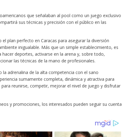
inoamericanos que señalaban al pool como un juego exclusivo
partirá sus técnicas y precisión con el público en las
el plan perfecto en Caracas para asegurar la diversión
mbiente inigualable. Más que un simple establecimiento, es
a hacer deportes, activarse en la arena y, sobre todo,
cionar las técnicas de la mano de profesionales.
o la adrenalina de la alta competencia con el sano
xperiencia sumamente completa, dinámica y atractiva para
 para reunirse, competir, mejorar el nivel de juego y disfrutar
neos y promociones, los interesados pueden seguir su cuenta