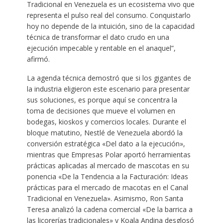
Tradicional en Venezuela es un ecosistema vivo que
representa el pulso real del consumo. Conquistarlo
hoy no depende de la intuición, sino de la capacidad
técnica de transformar el dato crudo en una
ejecución impecable y rentable en el anaquel”,
afirmó.
La agenda técnica demostró que si los gigantes de
la industria eligieron este escenario para presentar
sus soluciones, es porque aquí se concentra la
toma de decisiones que mueve el volumen en
bodegas, kioskos y comercios locales. Durante el
bloque matutino, Nestlé de Venezuela abordó la
conversión estratégica «Del dato a la ejecución»,
mientras que Empresas Polar aportó herramientas
prácticas aplicadas al mercado de mascotas en su
ponencia «De la Tendencia a la Facturación: Ideas
prácticas para el mercado de macotas en el Canal
Tradicional en Venezuela». Asimismo, Ron Santa
Teresa analizó la cadena comercial «De la barrica a
las licorerías tradicionales» y Koala Andina desglosó