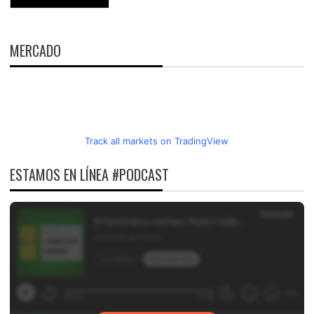
MERCADO
Track all markets on TradingView
ESTAMOS EN LÍNEA #PODCAST