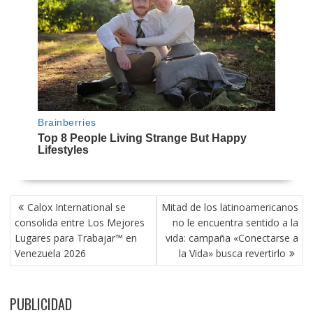
NAVEGACIÓN
Calox International se
Mitad de los latinoamericanos
DE
consolida entre Los Mejores
no le encuentra sentido a la
ENTRADAS
Lugares para Trabajar™ en
vida: campaña «Conectarse a
Venezuela 2026
la Vida» busca revertirlo
PUBLICIDAD