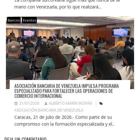
mano con Venezuela, por lo que realizará...
Bancos
Eventos
ASOCIACIÓN BANCARIA DE VENEZUELA IMPULSA PROGRAMA
ESPECIALIZADO PARA FORTALECER LAS OPERACIONES DE
COMERCIO INTERNACIONAL
21/07/2026
ALBERTO MARÍN MORÁN
ASOCIACIÓN BANCARIA DE VENEZUELA
Caracas, 21 de julio de 2026.- Como parte de su
compromiso con la formación especializada y el...
DEJA UN COMENTARIO