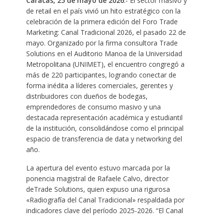
Caracas, 25 de mayo de 2026
.- El sector masivo y
de retail en el país vivió un hito estratégico con la
celebración de la primera edición del Foro Trade
Marketing: Canal Tradicional 2026, el pasado 22 de
mayo. Organizado por la firma consultora Trade
Solutions en el Auditorio Manoa de la Universidad
Metropolitana (UNIMET), el encuentro congregó a
más de 220 participantes, logrando conectar de
forma inédita a líderes comerciales, gerentes y
distribuidores con dueños de bodegas,
emprendedores de consumo masivo y una
destacada representación académica y estudiantil
de la institución, consolidándose como el principal
espacio de transferencia de data y networking del
año.
La apertura del evento estuvo marcada por la
ponencia magistral de Rafaele Calvo, director
deTrade Solutions, quien expuso una rigurosa
«Radiografía del Canal Tradicional» respaldada por
indicadores clave del período 2025-2026. “El Canal