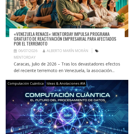
«VENEZUELA RENACE»: MENTORDAY IMPULSA PROGRAMA
GRATUITO DE REACTIVACIÓN EMPRESARIAL PARA AFECTADOS
POR EL TERREMOTO
06/07/2026
ALBERTO MARÍN MORÁN
MENTORDAY
Caracas, Julio de 2026 – Tras los devastadores efectos
del reciente terremoto en Venezuela, la asociación...
Computación Cuántica
Ideas & Anotaciones #IA