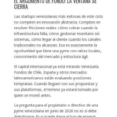
EL ARGUMENTO DE FONDO: LA VENTANA SE
CIERRA
Las startups venezolanas más exitosas de este ciclo
no compiten en innovación abstracta. Compiten en
resolver fricciones reales: cómo cobrar cuando la
infraestructura falla, cómo gestionar inventario sin
sistemas, cómo llegar al cliente cuando los canales
tradicionales no alcanzan. Esa es exactamente la
oportunidad que tiene una pyme con raíces locales,
conocimiento del mercado y estructura ágil.
El capital internacional ya está mirando Venezuela.
Fondos de Chile, España y otros mercados
latinoamericanos están evaluando posiciones
tempranas. Cuando lleguen con sus propuestas y
sus plataformas, el terreno ya estará tomado por
quien se movió antes.
La pregunta para el propietario o directivo de una
pyme venezolana en junio de 2026 no es si debe
digitalizarse. Es si puede darse el lujo de esperar