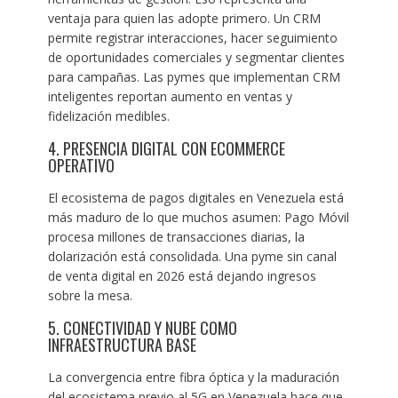
ventaja para quien las adopte primero. Un CRM
permite registrar interacciones, hacer seguimiento
de oportunidades comerciales y segmentar clientes
para campañas. Las pymes que implementan CRM
inteligentes reportan aumento en ventas y
fidelización medibles.
4. PRESENCIA DIGITAL CON ECOMMERCE
OPERATIVO
El ecosistema de pagos digitales en Venezuela está
más maduro de lo que muchos asumen: Pago Móvil
procesa millones de transacciones diarias, la
dolarización está consolidada. Una pyme sin canal
de venta digital en 2026 está dejando ingresos
sobre la mesa.
5. CONECTIVIDAD Y NUBE COMO
INFRAESTRUCTURA BASE
La convergencia entre fibra óptica y la maduración
del ecosistema previo al 5G en Venezuela hace que