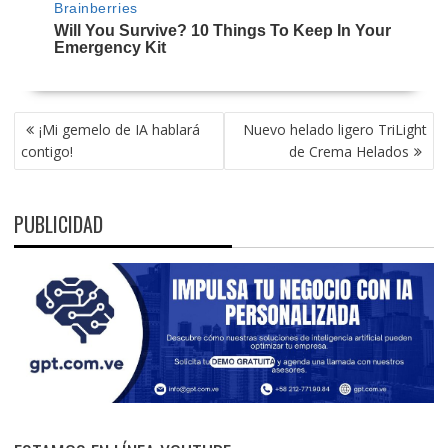
NAVEGACIÓN
¡Mi gemelo de IA hablará
Nuevo helado ligero TriLight
DE
contigo!
de Crema Helados
ENTRADAS
PUBLICIDAD