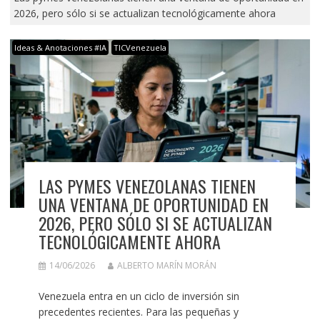
2026, pero sólo si se actualizan tecnológicamente ahora
Ideas & Anotaciones #IA
TICVenezuela
LAS PYMES VENEZOLANAS TIENEN
UNA VENTANA DE OPORTUNIDAD EN
2026, PERO SÓLO SI SE ACTUALIZAN
TECNOLÓGICAMENTE AHORA
14/06/2026
ALBERTO MARÍN MORÁN
Venezuela entra en un ciclo de inversión sin
precedentes recientes. Para las pequeñas y