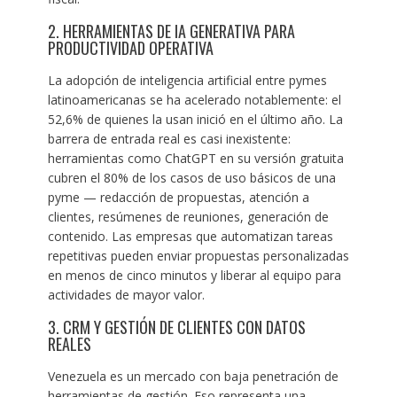
2. HERRAMIENTAS DE IA GENERATIVA PARA
PRODUCTIVIDAD OPERATIVA
La adopción de inteligencia artificial entre pymes
latinoamericanas se ha acelerado notablemente: el
52,6% de quienes la usan inició en el último año. La
barrera de entrada real es casi inexistente:
herramientas como ChatGPT en su versión gratuita
cubren el 80% de los casos de uso básicos de una
pyme — redacción de propuestas, atención a
clientes, resúmenes de reuniones, generación de
contenido. Las empresas que automatizan tareas
repetitivas pueden enviar propuestas personalizadas
en menos de cinco minutos y liberar al equipo para
actividades de mayor valor.
3. CRM Y GESTIÓN DE CLIENTES CON DATOS
REALES
Venezuela es un mercado con baja penetración de
herramientas de gestión. Eso representa una