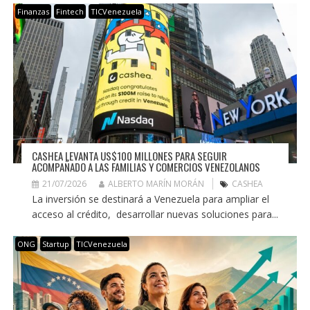
Finanzas
Fintech
TICVenezuela
CASHEA LEVANTA US$100 MILLONES PARA SEGUIR
ACOMPAÑADO A LAS FAMILIAS Y COMERCIOS VENEZOLANOS
21/07/2026
ALBERTO MARÍN MORÁN
CASHEA
La inversión se destinará a Venezuela para ampliar el
acceso al crédito, desarrollar nuevas soluciones para...
ONG
Startup
TICVenezuela