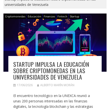
universidades de Venezuela
Criptomonedas
Educación
Finanzas
Fintech
Startup
STARTUP IMPULSA LA EDUCACIÓN
SOBRE CRIPTOMONEDAS EN LAS
UNIVERSIDADES DE VENEZUELA
17/06/2026
ALBERTO MARÍN MORÁN
El encuentro tecnológico en la UNEXCA reunió a
unas 200 personas interesadas en las finanzas
digitales, la tecnología blockchain y las estrategias