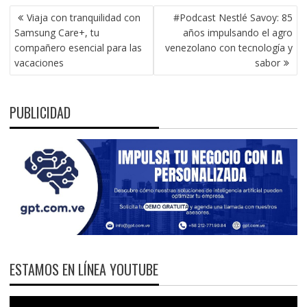
NAVEGACIÓN
Viaja con tranquilidad con
#Podcast Nestlé Savoy: 85
DE
Samsung Care+, tu
años impulsando el agro
ENTRADAS
compañero esencial para las
venezolano con tecnología y
vacaciones
sabor
PUBLICIDAD
ESTAMOS EN LÍNEA YOUTUBE