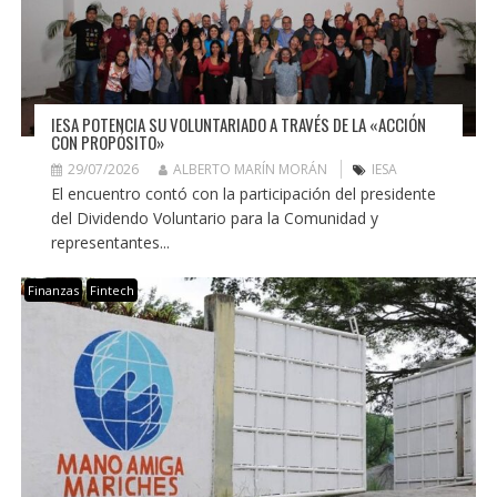
IESA POTENCIA SU VOLUNTARIADO A TRAVÉS DE LA «ACCIÓN
CON PROPÓSITO»
29/07/2026
ALBERTO MARÍN MORÁN
IESA
El encuentro contó con la participación del presidente
del Dividendo Voluntario para la Comunidad y
representantes...
Finanzas
Fintech