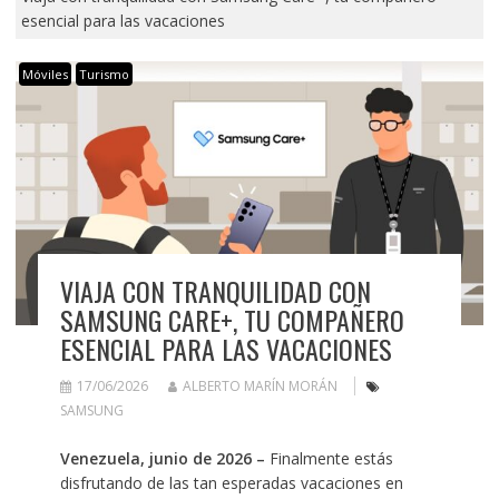
esencial para las vacaciones
Móviles
Turismo
VIAJA CON TRANQUILIDAD CON
SAMSUNG CARE+, TU COMPAÑERO
ESENCIAL PARA LAS VACACIONES
17/06/2026
ALBERTO MARÍN MORÁN
SAMSUNG
Venezuela, junio de 2026 –
Finalmente estás
disfrutando de las tan esperadas vacaciones en