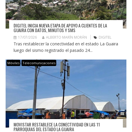
DIGITEL INICIA NUEVA ETAPA DE APOYO A CLIENTES DE LA
GUAIRA CON DATOS, MINUTOS Y SMS
17/07/2026
ALBERTO MARÍN MORÁN
DIGITEL
Tras restablecer la conectividad en el estado La Guaira
luego del sismo registrado el pasado 24...
Móviles
Telecomunicaciones
MOVISTAR RESTABLECE LA CONECTIVIDAD EN LAS 11
PARROQUIAS DEL ESTADO LA GUAIRA