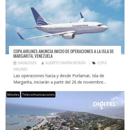
COPA AIRLINES ANUNCIA INICIO DE OPERACIONES A LA ISLA DE
MARGARITA, VENEZUELA
04/08/2026
ALBERTO MARÍN MORÁN
COPA
AIRLINES
Las operaciones hacia y desde Porlamar, Isla de
Margarita, iniciarán a partir del 26 de noviembre...
Móviles
Telecomunicaciones