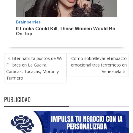
NAVEGACIÓN
Inter habilita puntos de Wi-
Cómo sobrellevar el impacto
DE
Fi libres en La Guaira,
emocional tras terremoto en
ENTRADAS
Caracas, Tucacas, Morón y
Venezuela
Turmero
PUBLICIDAD