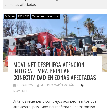
en zonas afectadas
Móviles
RSE / ESG
Telecomunicaciones
MOVILNET DESPLIEGA ATENCIÓN
INTEGRAL PARA BRINDAR
CONECTIVIDAD EN ZONAS AFECTADAS
28/06/2026
ALBERTO MARÍN MORÁN
MOVILNET
Ante los recientes y complejos acontecimientos que
atraviesa el país, Movilnet reafirma su compromiso