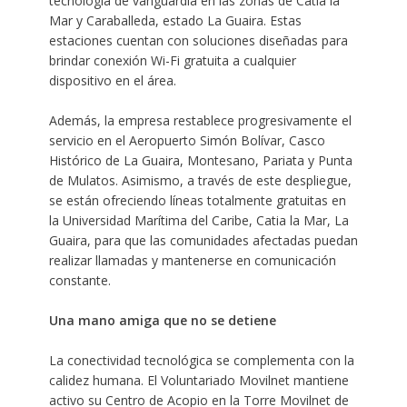
tecnología de vanguardia en las zonas de Catia la
Mar y Caraballeda, estado La Guaira. Estas
estaciones cuentan con soluciones diseñadas para
brindar conexión Wi-Fi gratuita a cualquier
dispositivo en el área.
Además, la empresa restablece progresivamente el
servicio en el Aeropuerto Simón Bolívar, Casco
Histórico de La Guaira, Montesano, Pariata y Punta
de Mulatos. Asimismo, a través de este despliegue,
se están ofreciendo líneas totalmente gratuitas en
la Universidad Marítima del Caribe, Catia la Mar, La
Guaira, para que las comunidades afectadas puedan
realizar llamadas y mantenerse en comunicación
constante.
Una mano amiga que no se detiene
La conectividad tecnológica se complementa con la
calidez humana. El Voluntariado Movilnet mantiene
activo su Centro de Acopio en la Torre Movilnet de