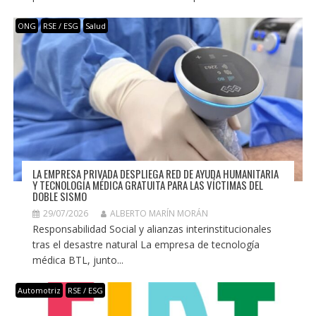
ONG
RSE / ESG
Salud
LA EMPRESA PRIVADA DESPLIEGA RED DE AYUDA HUMANITARIA
Y TECNOLOGÍA MÉDICA GRATUITA PARA LAS VÍCTIMAS DEL
DOBLE SISMO
29/07/2026
ALBERTO MARÍN MORÁN
Responsabilidad Social y alianzas interinstitucionales
tras el desastre natural La empresa de tecnología
médica BTL, junto...
Automotriz
RSE / ESG