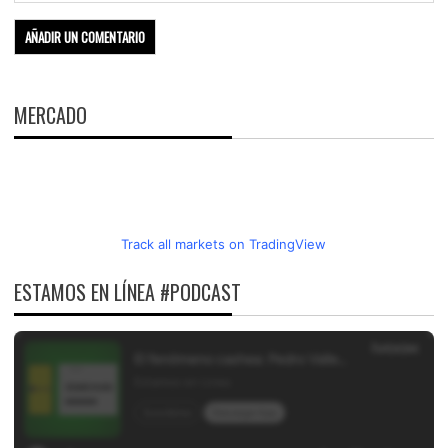
MERCADO
Track all markets on TradingView
ESTAMOS EN LÍNEA #PODCAST