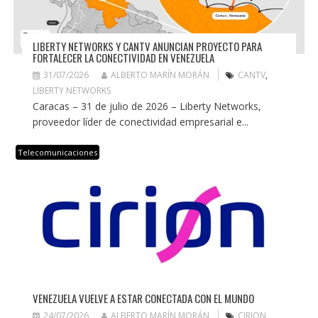
LIBERTY NETWORKS Y CANTV ANUNCIAN PROYECTO PARA
FORTALECER LA CONECTIVIDAD EN VENEZUELA
31/07/2026
ALBERTO MARÍN MORÁN
CANTV
,
LIBERTY NETWORKS
Caracas – 31 de julio de 2026 – Liberty Networks,
proveedor líder de conectividad empresarial e...
Telecomunicaciones
VENEZUELA VUELVE A ESTAR CONECTADA CON EL MUNDO
24/07/2026
ALBERTO MARÍN MORÁN
CIRION