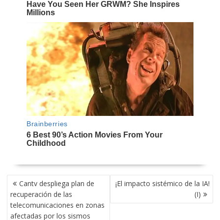
NAVEGACIÓN
Cantv despliega plan de
¡El impacto sistémico de la IA!
DE
recuperación de las
(I)
ENTRADAS
telecomunicaciones en zonas
afectadas por los sismos