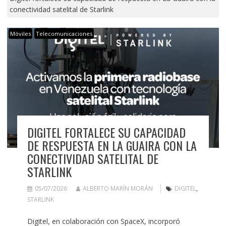
conectividad satelital de Starlink
Móviles
Telecomunicaciones
DIGITEL FORTALECE SU CAPACIDAD
DE RESPUESTA EN LA GUAIRA CON LA
CONECTIVIDAD SATELITAL DE
STARLINK
05/07/2026
ALBERTO MARÍN MORÁN
DIGITEL
,
STARLINK
Digitel, en colaboración con SpaceX, incorporó