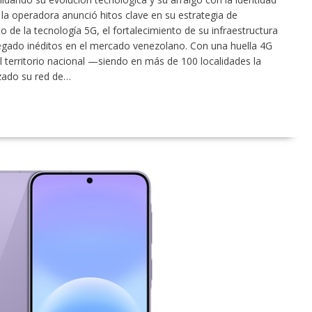
 la operadora anunció hitos clave en su estrategia de
o de la tecnología 5G, el fortalecimiento de su infraestructura
regado inéditos en el mercado venezolano. Con una huella 4G
 territorio nacional —siendo en más de 100 localidades la
zado su red de…