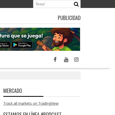
PUBLICIDAD
MERCADO
Track all markets on TradingView
ESTAMOS EN LÍNEA #PODCAST