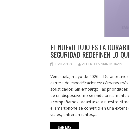
EL NUEVO LUJO ES LA DURABI
SEGURIDAD REDEFINEN LO Q
18/05/2026
ALBERTO MARÍN MORÁN
Venezuela, mayo de 2026 – Durante años
carrera de especificaciones: cámaras má
sofisticados. Sin embargo, las prioridades
de un dispositivo no se mide únicamente 
acompañarnos, adaptarse a nuestro ritmo
el smartphone se convirtió en una exten
viajes, entrenamientos,…
LEER MÁS