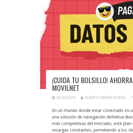
¡CUIDA TU BOLSILLO! AHORRA
MOVILNET
02/05/2026
ALBERTO MARÍN MORÁN
En un mundo donde estar conectado es una
una solución de navegación definitiva diseñ
más competitivas del mercado, este plan 
recargas constantes, permitiendo a los cli