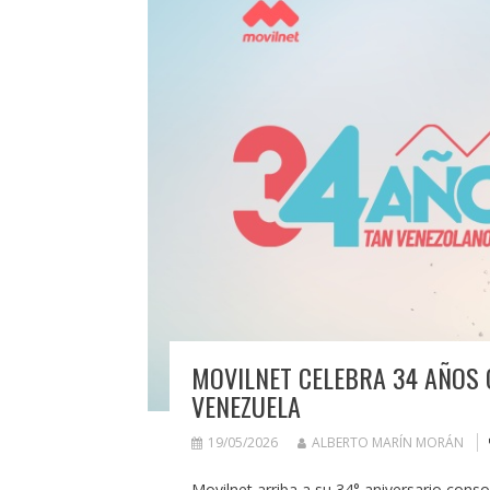
MOVILNET CELEBRA 34 AÑOS
VENEZUELA
19/05/2026
ALBERTO MARÍN MORÁN
Movilnet arriba a su 34° aniversario conso