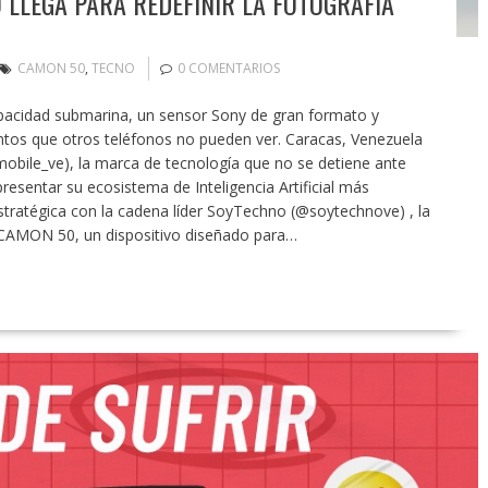
 LLEGA PARA REDEFINIR LA FOTOGRAFÍA
CAMON 50
,
TECNO
0 COMENTARIOS
pacidad submarina, un sensor Sony de gran formato y
tos que otros teléfonos no pueden ver. Caracas, Venezuela
ile_ve), la marca de tecnología que no se detiene ante
presentar su ecosistema de Inteligencia Artificial más
stratégica con la cadena líder SoyTechno (@soytechnove) , la
 CAMON 50, un dispositivo diseñado para…