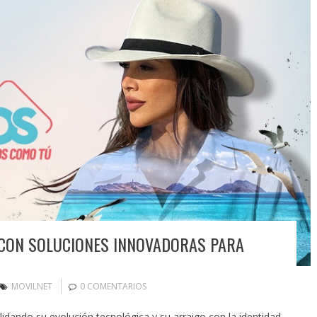
 CON SOLUCIONES INNOVADORAS PARA
MOVILNET
0 COMENTARIOS
lidando su evolución tecnológica y su arraigo con la identidad