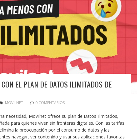
 CON EL PLAN DE DATOS ILIMITADOS DE
MOVILNET
0 COMENTARIOS
 necesidad, Movilnet ofrece su plan de Datos Ilimitados,
ada para quienes viven sin fronteras digitales. Con las tarifas
elimina la preocupación por el consumo de datos y las
entes navegar, ver contenido y usar sus aplicaciones favoritas