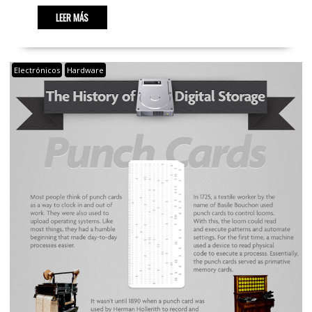
LEER MÁS
Electrónicos
Hardware