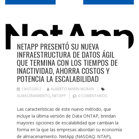
NETAPP PRESENTÓ SU NUEVA
INFRAESTRUCTURA DE DATOS ÁGIL
QUE TERMINA CON LOS TIEMPOS DE
INACTIVIDAD, AHORRA COSTOS Y
POTENCIA LA ESCALABILIDAD
19/07/2012
ALBERTO MARÍN MORÁN
ALMACENAMIENTO
,
NETAPP
0 COMENTARIOS
Las características de este nuevo método, que
incluye la última versión de Data ONTAP, brindan
mayores opciones de escalabilidad que cambian la
forma en la que las empresas abordan su economía
de almacenamiento. NetApp (NASDAQ: NTAP),