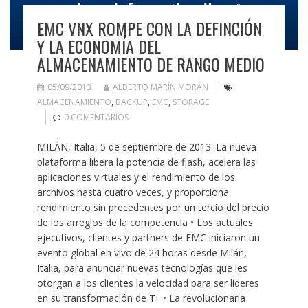
EMC VNX ROMPE CON LA DEFINCIÓN
Y LA ECONOMÍA DEL
ALMACENAMIENTO DE RANGO MEDIO
05/09/2013
ALBERTO MARÍN MORÁN
ALMACENAMIENTO
,
BACKUP
,
EMC
,
STORAGE
0 COMENTARIOS
MILÁN, Italia, 5 de septiembre de 2013. La nueva
plataforma libera la potencia de flash, acelera las
aplicaciones virtuales y el rendimiento de los
archivos hasta cuatro veces, y proporciona
rendimiento sin precedentes por un tercio del precio
de los arreglos de la competencia • Los actuales
ejecutivos, clientes y partners de EMC iniciaron un
evento global en vivo de 24 horas desde Milán,
Italia, para anunciar nuevas tecnologías que les
otorgan a los clientes la velocidad para ser líderes
en su transformación de TI. • La revolucionaria