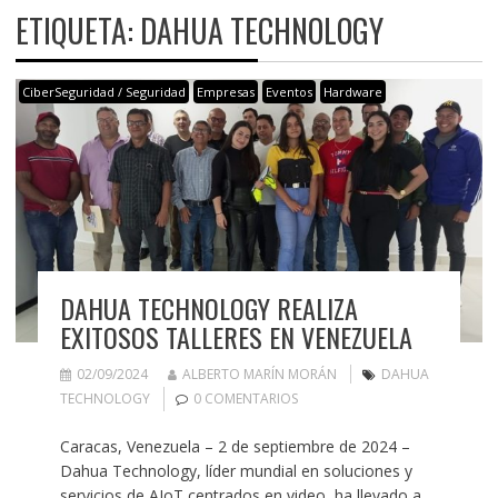
ETIQUETA:
DAHUA TECHNOLOGY
CiberSeguridad / Seguridad
Empresas
Eventos
Hardware
DAHUA TECHNOLOGY REALIZA
EXITOSOS TALLERES EN VENEZUELA
02/09/2024
ALBERTO MARÍN MORÁN
DAHUA
TECHNOLOGY
0 COMENTARIOS
Caracas, Venezuela – 2 de septiembre de 2024 –
Dahua Technology, líder mundial en soluciones y
servicios de AIoT centrados en video, ha llevado a