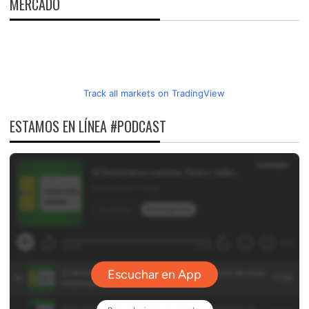
MERCADO
Track all markets on TradingView
ESTAMOS EN LÍNEA #PODCAST