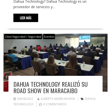
Dahua Technology? Dahua Technology es un
proveedor de servicios y…
LEER MÁS
CiberSeguridad / Seguridad
Eventos
DAHUA TECHNOLOGY REALIZÓ SU
ROAD SHOW EN MARACAIBO
04/04/2022
ALBERTO MARÍN MORÁN
DAHUA
TECHNOLOGY
0 COMENTARIOS