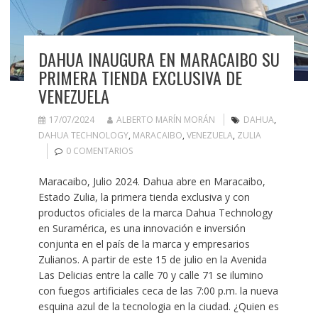
DAHUA INAUGURA EN MARACAIBO SU
PRIMERA TIENDA EXCLUSIVA DE
VENEZUELA
17/07/2024
ALBERTO MARÍN MORÁN
DAHUA
,
DAHUA TECHNOLOGY
,
MARACAIBO
,
VENEZUELA
,
ZULIA
0 COMENTARIOS
Maracaibo, Julio 2024. Dahua abre en Maracaibo,
Estado Zulia, la primera tienda exclusiva y con
productos oficiales de la marca Dahua Technology
en Suramérica, es una innovación e inversión
conjunta en el país de la marca y empresarios
Zulianos. A partir de este 15 de julio en la Avenida
Las Delicias entre la calle 70 y calle 71 se ilumino
con fuegos artificiales ceca de las 7:00 p.m. la nueva
esquina azul de la tecnologia en la ciudad. ¿Quien es