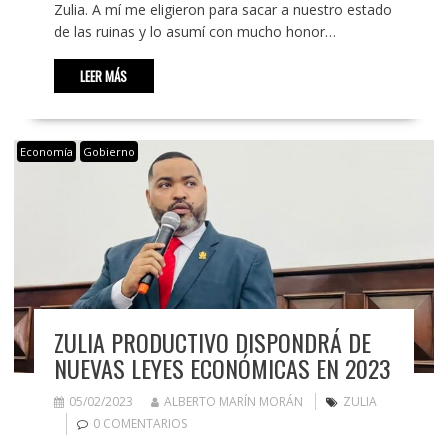
Zulia. A mí me eligieron para sacar a nuestro estado
de las ruinas y lo asumí con mucho honor…
LEER MÁS
Economía
Gobierno
ZULIA PRODUCTIVO DISPONDRÁ DE
NUEVAS LEYES ECONÓMICAS EN 2023
05/02/2023
ALBERTO MARÍN MORÁN
ZULIA
0 COMENTARIOS