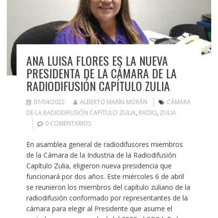
ANA LUISA FLORES ES LA NUEVA
PRESIDENTA DE LA CÁMARA DE LA
RADIODIFUSIÓN CAPÍTULO ZULIA
07/04/2022
ALBERTO MARÍN MORÁN
CÁMARA
DE LA RADIODIFUSIÓN CAPÍTULO ZULIA
,
RADIO
,
ZULIA
0 COMENTARIOS
En asamblea general de radiodifusores miembros
de la Cámara de la Industria de la Radiodifusión
Capítulo Zulia, eligieron nueva presidencia que
funcionará por dos años. Este miércoles 6 de abril
se reunieron los miembros del capítulo zuliano de la
radiodifusión conformado por representantes de la
cámara para elegir al Presidente que asume el