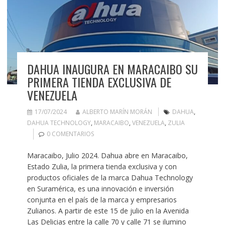
DAHUA INAUGURA EN MARACAIBO SU
PRIMERA TIENDA EXCLUSIVA DE
VENEZUELA
17/07/2024
ALBERTO MARÍN MORÁN
DAHUA
,
DAHUA TECHNOLOGY
,
MARACAIBO
,
VENEZUELA
,
ZULIA
0 COMENTARIOS
Maracaibo, Julio 2024. Dahua abre en Maracaibo,
Estado Zulia, la primera tienda exclusiva y con
productos oficiales de la marca Dahua Technology
en Suramérica, es una innovación e inversión
conjunta en el país de la marca y empresarios
Zulianos. A partir de este 15 de julio en la Avenida
Las Delicias entre la calle 70 y calle 71 se ilumino