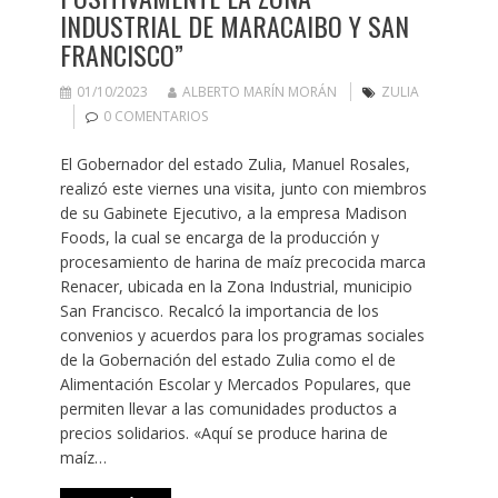
INDUSTRIAL DE MARACAIBO Y SAN
FRANCISCO”
01/10/2023
ALBERTO MARÍN MORÁN
ZULIA
0 COMENTARIOS
El Gobernador del estado Zulia, Manuel Rosales,
realizó este viernes una visita, junto con miembros
de su Gabinete Ejecutivo, a la empresa Madison
Foods, la cual se encarga de la producción y
procesamiento de harina de maíz precocida marca
Renacer, ubicada en la Zona Industrial, municipio
San Francisco. Recalcó la importancia de los
convenios y acuerdos para los programas sociales
de la Gobernación del estado Zulia como el de
Alimentación Escolar y Mercados Populares, que
permiten llevar a las comunidades productos a
precios solidarios. «Aquí se produce harina de
maíz…