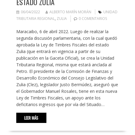
ESTADO ZULIA
06/04/2022
ALBERTO MARÍN MORÁN
UNIDAD
TRIBUTARIA REGIONAL
,
ZULIA
0 COMENTARIOS
Maracaibo, 6 de abril 2022. Luego de realizar la
segunda discusión parlamentaria, con la cual quedó
aprobada la Ley de Timbres Fiscales del estado
Zulia (que entrará en vigencia a partir de su
publicación en la Gaceta Oficial), se crea la Unidad
Tributaria Regional, misma que estará anclada al
Petro. El presidente de la Comisión de Finanzas y
Desarrollo Económico del Consejo Legislativo del
Zulia (Clez), legislador Justo Bermúdez, aseguró que
el Gobernador Manuel Rosales, tiene en esta nueva
Ley de Timbres Fiscales, un apoyo ante los
deficitarios ingresos que por vía del Situado…
LEER MÁS