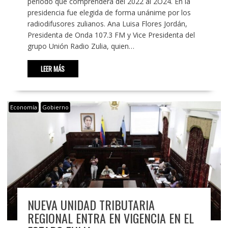
periodo que comprenderá del 2022 al 2O24. En la
presidencia fue elegida de forma unánime por los
radiodifusores zulianos. Ana Luisa Flores Jordán,
Presidenta de Onda 107.3 FM y Vice Presidenta del
grupo Unión Radio Zulia, quien…
LEER MÁS
Economía
Gobierno
NUEVA UNIDAD TRIBUTARIA
REGIONAL ENTRA EN VIGENCIA EN EL