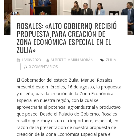
ROSALES: «ALTO GOBIERNO RECIBIÓ
PROPUESTA PARA CREACIÓN DE
ZONA ECONÓMICA ESPECIAL EN EL
ZULIA»
18/08/2023
ALBERTO MARÍN MORÁN
ZULIA
0 COMENTARIOS
El Gobernador del estado Zulia, Manuel Rosales,
presentó este miércoles, 16 de agosto, la propuesta
y diseño, para la creación de la Zona Económica
Especial en nuestra región, con la cual se
aprovecharía el potencial agroindustrial y productivo
que posee. Desde el Palacio de Gobierno, Rosales
resaltó que «hoy es un día importante, especial, en
razón de la presentación de nuestra propuesta de
creación de la Zona Económica Especial para el