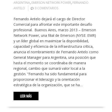
ARGENTINA
,
EMERSON NETWORK POWER
,
FERNANDO
ANTELO
0 COMENTARIOS
Fernando Antelo dejará el cargo de Director
Comercial para afrontar este importante desafío
profesional. Buenos Aires, marzo 2013 – Emerson
Network Power, una filial de Emerson (NYSE: EMR)
y un líder global en maximizar la disponibilidad,
capacidad y eficiencia de la infraestructura crítica,
anuncia el nombramiento de Fernando Antelo como
General Manager para Argentina, una posición que
hasta el momento se coordinaba de manera
regional, cambio que sumará valor local a la
gestión. “Fernando ha sido fundamental para
proporcionar el liderazgo y la orientación
estratégica de la organización, que se ha…
LEER MÁS