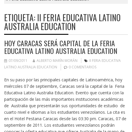
ETIQUETA:
II FERIA EDUCATIVA LATINO
AUSTRALIA EDUCATION
HOY CARACAS SERÁ CAPITAL DE LA FERIA
EDUCATIVA LATINO AUSTRALIA EDUCATION
07/09/2011
ALBERTO MARÍN MORÁN
II FERIA EDUCATIVA
LATINO AUSTRALIA EDUCATION
0 COMENTARIOS
En su paso por las principales capitales de Latinoamérica, hoy
miércoles 07 de septiembre, Caracas será la capital de la Feria
Educativa Latino Australia Education. Evento que cuenta con la
participación de las más importantes instituciones académicas
de Australia que presentarán sus oportunidades de estudio de
cuarto nivel e idiomas a los estudiantes venezolanos. La cita es
en el Hotel Pestana Caracas desde las 03:30 pm. Caracas, 07 de
septiembre de 2011. Los estudiantes venezolanos podrán
conocer la oferta educativa que ofrece Australia de la mano de