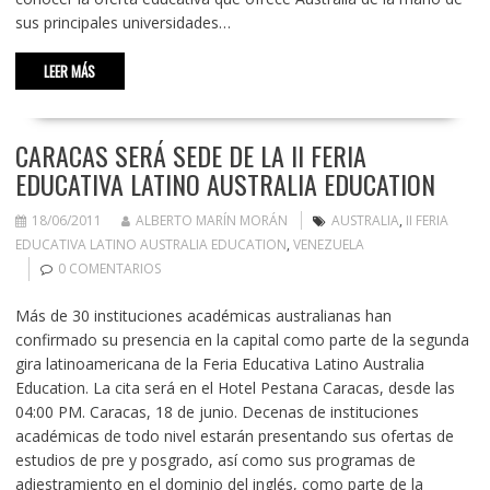
sus principales universidades…
LEER MÁS
CARACAS SERÁ SEDE DE LA II FERIA
EDUCATIVA LATINO AUSTRALIA EDUCATION
18/06/2011
ALBERTO MARÍN MORÁN
AUSTRALIA
,
II FERIA
EDUCATIVA LATINO AUSTRALIA EDUCATION
,
VENEZUELA
0 COMENTARIOS
Más de 30 instituciones académicas australianas han
confirmado su presencia en la capital como parte de la segunda
gira latinoamericana de la Feria Educativa Latino Australia
Education. La cita será en el Hotel Pestana Caracas, desde las
04:00 PM. Caracas, 18 de junio. Decenas de instituciones
académicas de todo nivel estarán presentando sus ofertas de
estudios de pre y posgrado, así como sus programas de
adiestramiento en el dominio del inglés, como parte de la